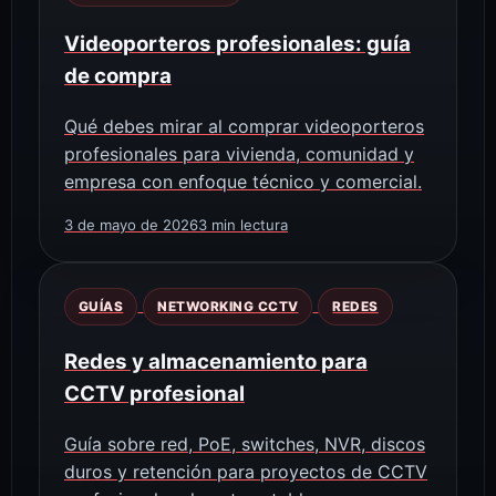
Videoporteros profesionales: guía
de compra
Qué debes mirar al comprar videoporteros
profesionales para vivienda, comunidad y
empresa con enfoque técnico y comercial.
3 de mayo de 2026
3 min lectura
GUÍAS
NETWORKING CCTV
REDES
Redes y almacenamiento para
CCTV profesional
Guía sobre red, PoE, switches, NVR, discos
duros y retención para proyectos de CCTV