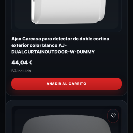
Ajax Carcasa para detector de doble cortina
exterior color blanco AJ-
DUALCURTAINOUTDOOR-W-DUMMY
44,04
€
IVA incluido
AÑADIR AL CARRITO