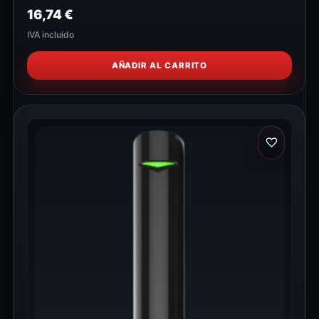
16,74
€
IVA incluido
AÑADIR AL CARRITO