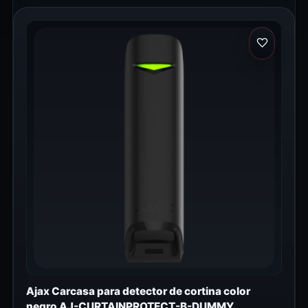
Ajax Carcasa para detector de cortina color
negro AJ-CURTAINPROTECT-B-DUMMY