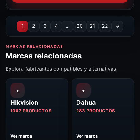
1
2
3
4
…
20
21
22
→
MARCAS RELACIONADAS
Marcas relacionadas
Explora fabricantes compatibles y alternativas
•
•
Hikvision
Dahua
1067 PRODUCTOS
283 PRODUCTOS
Ver marca
Ver marca