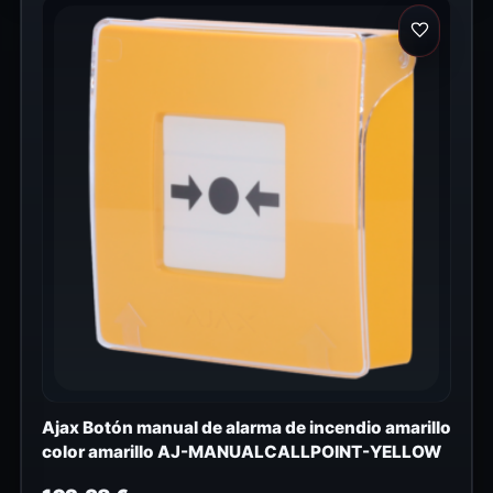
Ajax Botón manual de alarma de incendio amarillo
color amarillo AJ-MANUALCALLPOINT-YELLOW