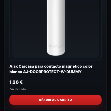
Ajax Carcasa para contacto magnético color
blanco AJ-DOORPROTECT-W-DUMMY
1,26
€
IVA incluido
AÑADIR AL CARRITO