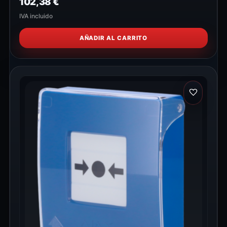
102,38
€
IVA incluido
AÑADIR AL CARRITO