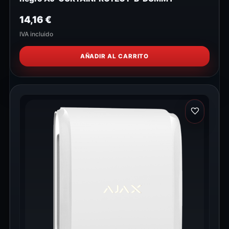
14,16
€
IVA incluido
AÑADIR AL CARRITO