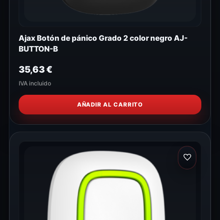
Ajax Botón de pánico Grado 2 color negro AJ-
BUTTON-B
35,63
€
IVA incluido
AÑADIR AL CARRITO