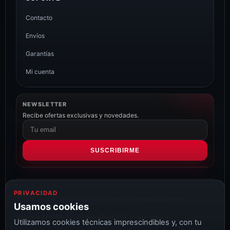
Contacto
Envíos
Garantías
Mi cuenta
NEWSLETTER
Recibe ofertas exclusivas y novedades.
Correo
electrónico
SUSCRIBIRME
PRIVACIDAD
Distribuidor oficial Ajax y Hikvision
Confianza Online
Usamos cookies
Envío 24/48h
Garantía oficial
Compra segura
Utilizamos cookies técnicas imprescindibles y, con tu