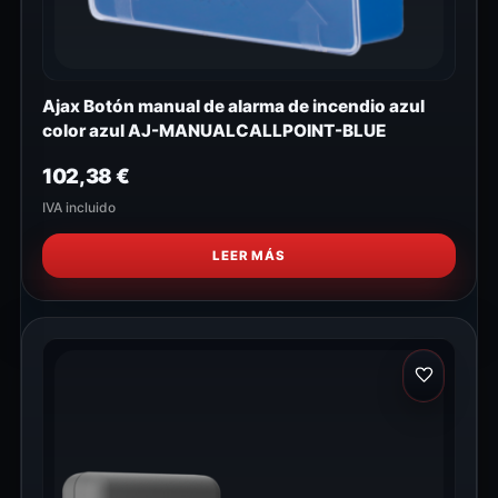
Ajax Botón manual de alarma de incendio azul
color azul AJ-MANUALCALLPOINT-BLUE
102,38
€
IVA incluido
LEER MÁS