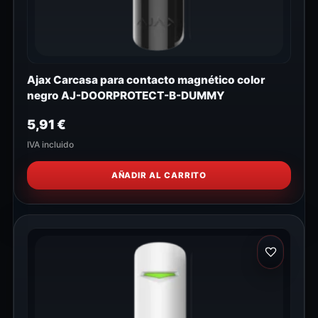
Ajax Carcasa para contacto magnético color
negro AJ-DOORPROTECT-B-DUMMY
5,91
€
IVA incluido
AÑADIR AL CARRITO