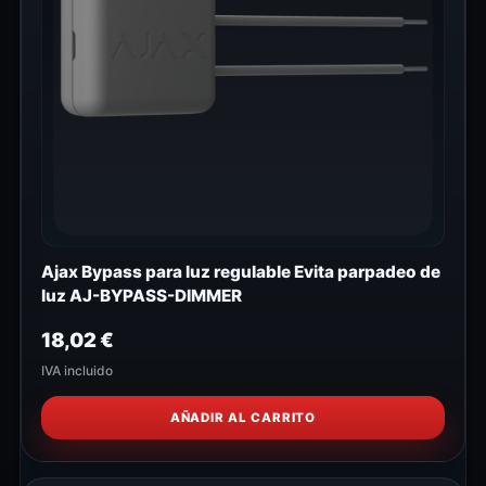
Ajax Bypass para luz regulable Evita parpadeo de
luz AJ-BYPASS-DIMMER
18,02
€
IVA incluido
AÑADIR AL CARRITO