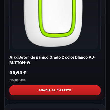
Ajax Botón de pánico Grado 2 color blanco AJ-
BUTTON-W
35,63
€
IVA incluido
AÑADIR AL CARRITO