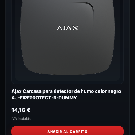
Ajax Carcasa para detector de humo color negro
AJ-FIREPROTECT-B-DUMMY
14,16
€
IVA incluido
AÑADIR AL CARRITO