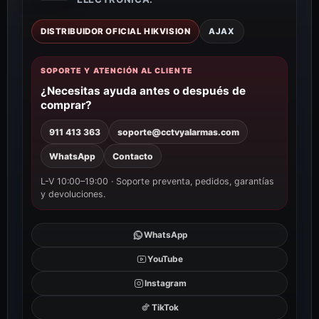
DISTRIBUIDOR OFICIAL HIKVISION
AJAX
SOPORTE Y ATENCIÓN AL CLIENTE
¿Necesitas ayuda antes o después de
comprar?
911 413 363
soporte@cctvyalarmas.com
WhatsApp
Contacto
L-V 10:00–19:00 · Soporte preventa, pedidos, garantías
y devoluciones.
WhatsApp
YouTube
Instagram
TikTok