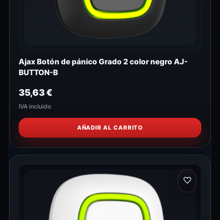
Ajax Botón de pánico Grado 2 color negro AJ-
BUTTON-B
35,63
€
IVA incluido
AÑADIR AL CARRITO