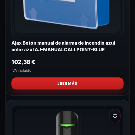
Ajax Botón manual de alarma de incendio azul
color azul AJ-MANUALCALLPOINT-BLUE
102,38
€
IVA incluido
LEER MÁS