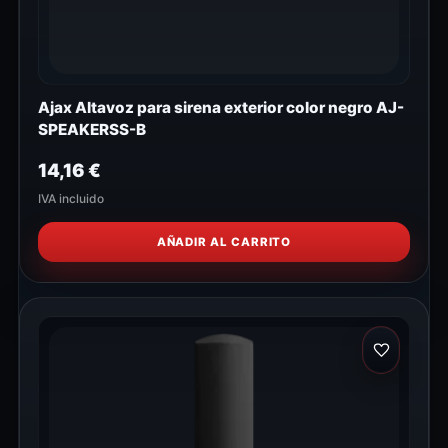
Ajax Altavoz para sirena exterior color negro AJ-
SPEAKERSS-B
14,16
€
IVA incluido
AÑADIR AL CARRITO