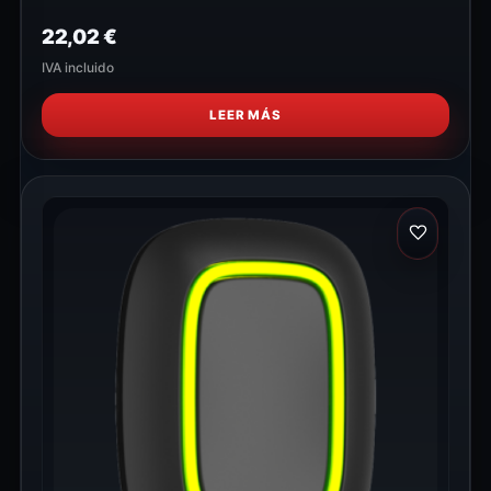
22,02
€
IVA incluido
LEER MÁS