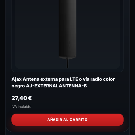
Ajax Antena externa para LTE o vía radio color
negro AJ-EXTERNALANTENNA-B
27,40
€
IVA incluido
AÑADIR AL CARRITO