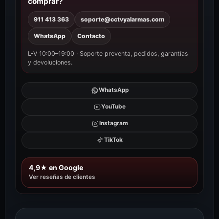
comprar?
911 413 363
soporte@cctvyalarmas.com
WhatsApp
Contacto
L-V 10:00–19:00 · Soporte preventa, pedidos, garantías
y devoluciones.
WhatsApp
YouTube
Instagram
TikTok
4,9★ en Google
Ver reseñas de clientes