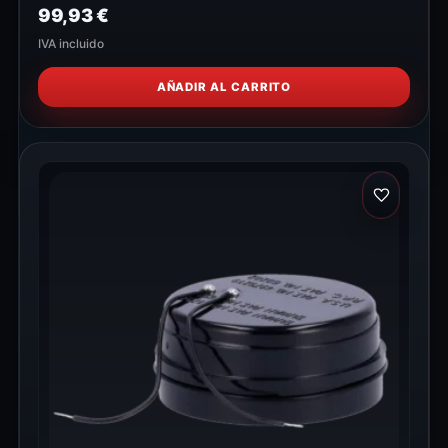
99,93
€
IVA incluido
AÑADIR AL CARRITO