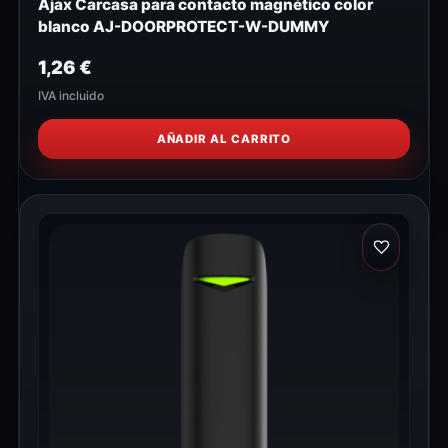
Ajax Carcasa para contacto magnético color
blanco AJ-DOORPROTECT-W-DUMMY
1,26
€
IVA incluido
AÑADIR AL CARRITO