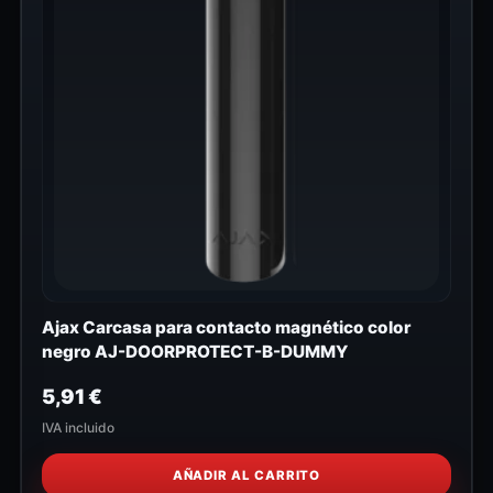
Ajax Carcasa para contacto magnético color
negro AJ-DOORPROTECT-B-DUMMY
5,91
€
IVA incluido
AÑADIR AL CARRITO