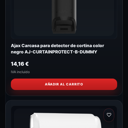
Ajax Carcasa para detector de cortina color
negro AJ-CURTAINPROTECT-B-DUMMY
14,16
€
IVA incluido
AÑADIR AL CARRITO