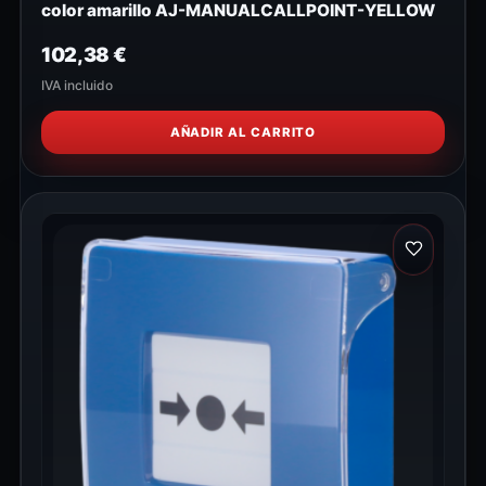
color amarillo AJ-MANUALCALLPOINT-YELLOW
102,38
€
IVA incluido
AÑADIR AL CARRITO