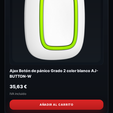
Ajax Botón de pánico Grado 2 color blanco AJ-
BUTTON-W
35,63
€
IVA incluido
AÑADIR AL CARRITO