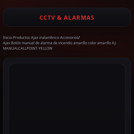
CCTV & ALARMAS
Inicio
/
Productos
/
Ajax inalambrico
/
Accesorios
/
Ajax Botón manual de alarma de incendio amarillo color amarillo AJ-
MANUALCALLPOINT-YELLOW