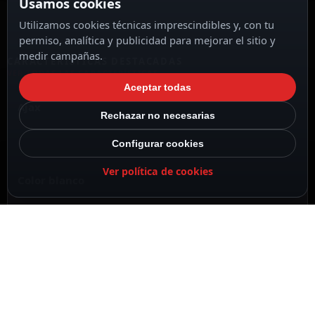
Usamos cookies
Utilizamos cookies técnicas imprescindibles y, con tu
permiso, analítica y publicidad para mejorar el sitio y
medir campañas.
CARACTERÍSTICAS DESTACADAS
VER TODAS LAS CARACTERÍSTICAS
Aceptar todas
Ajax
Rechazar no necesarias
Configurar cookies
Ver política de cookies
Color blanco
No incluye detector