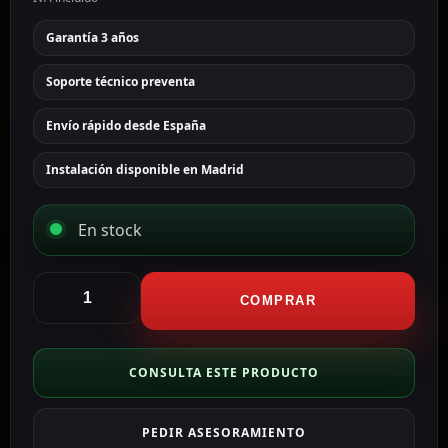
Garantía 3 años
Soporte técnico preventa
Envío rápido desde España
Instalación disponible en Madrid
En stock
Ajax
Carcasa
COMPRAR
para
contacto
magnético
CONSULTA ESTE PRODUCTO
color
blanco
PEDIR ASESORAMIENTO
AJ-