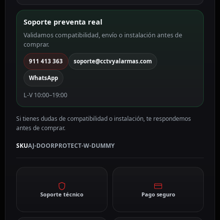
DOORPROTECT-
W-
Soporte preventa real
DUMMY
Validamos compatibilidad, envío o instalación antes de
cantidad
comprar.
911 413 363
soporte@cctvyalarmas.com
WhatsApp
L-V 10:00–19:00
Si tienes dudas de compatibilidad o instalación, te respondemos
antes de comprar.
SKU
AJ-DOORPROTECT-W-DUMMY
Soporte técnico
Pago seguro