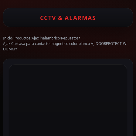
CCTV & ALARMAS
Inicio
/
Productos
/
Ajax inalambrico
/
Repuestos
/
Ajax Carcasa para contacto magnético color blanco AJ-DOORPROTECT-W-
DUMMY