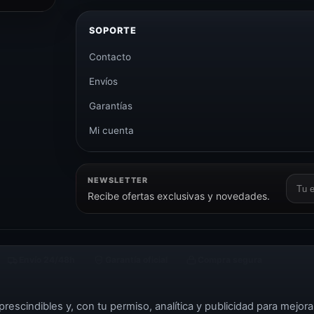
SOPORTE
Contacto
Envíos
Garantías
Mi cuenta
NEWSLETTER
Corr
Recibe ofertas exclusivas y novedades.
elect
Envío 24/48h
Garantía oficial
Compra segura
rescindibles y, con tu permiso, analítica y publicidad para mejora