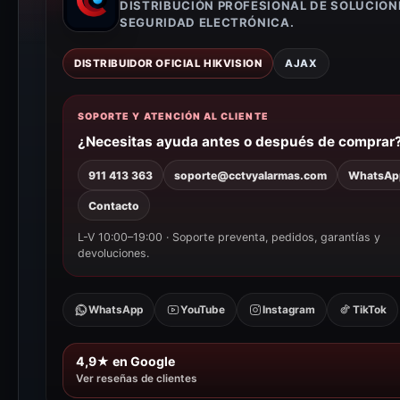
DISTRIBUCIÓN PROFESIONAL DE SOLUCION
SEGURIDAD ELECTRÓNICA.
DISTRIBUIDOR OFICIAL HIKVISION
AJAX
SOPORTE Y ATENCIÓN AL CLIENTE
¿Necesitas ayuda antes o después de comprar
911 413 363
soporte@cctvyalarmas.com
WhatsAp
Contacto
L-V 10:00–19:00 · Soporte preventa, pedidos, garantías y
devoluciones.
WhatsApp
YouTube
Instagram
TikTok
4,9★ en Google
Ver reseñas de clientes