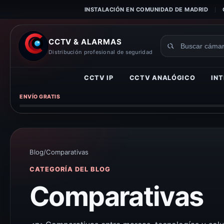
INSTALACIÓN EN COMUNIDAD DE MADRID
CCTV & ALARMAS
Buscar
Distribución profesional de seguridad
productos
CCTV IP
CCTV ANALÓGICO
INT
ENVÍO GRATIS
Blog
/
Comparativas
CATEGORÍA DEL BLOG
Comparativas