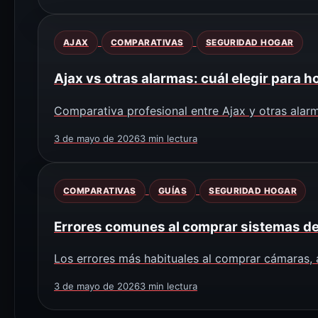
AJAX
COMPARATIVAS
SEGURIDAD HOGAR
Ajax vs otras alarmas: cuál elegir para h
Comparativa profesional entre Ajax y otras alarm
3 de mayo de 2026
3 min lectura
COMPARATIVAS
GUÍAS
SEGURIDAD HOGAR
Errores comunes al comprar sistemas de
Los errores más habituales al comprar cámaras, a
3 de mayo de 2026
3 min lectura