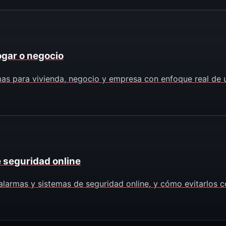
ogar o negocio
as para vivienda, negocio y empresa con enfoque real de u
 seguridad online
larmas y sistemas de seguridad online, y cómo evitarlos co