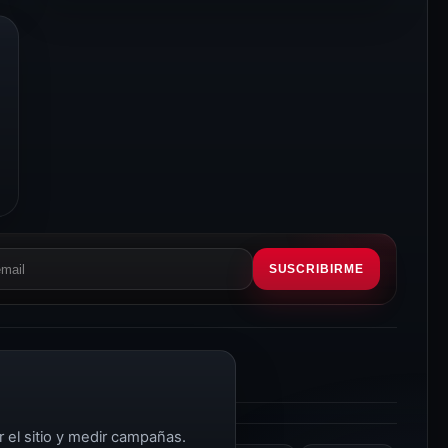
SUSCRIBIRME
eo
rónico
r el sitio y medir campañas.