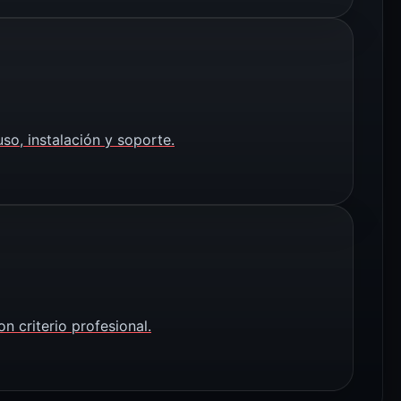
so, instalación y soporte.
n criterio profesional.