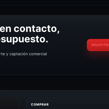
 en contacto,
esupuesto.
SOLICITA
te y captación comercial
COMPRAR