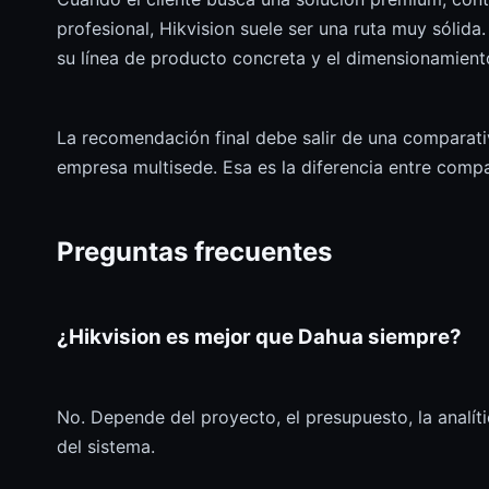
profesional, Hikvision suele ser una ruta muy sólid
su línea de producto concreta y el dimensionamient
La recomendación final debe salir de una comparativa
empresa multisede. Esa es la diferencia entre compa
Preguntas frecuentes
¿Hikvision es mejor que Dahua siempre?
No. Depende del proyecto, el presupuesto, la analíti
del sistema.