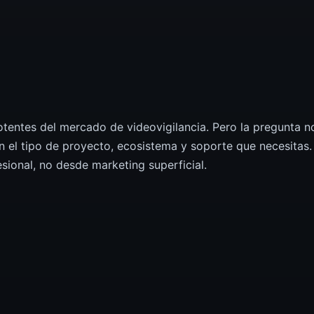
otentes del mercado de videovigilancia. Pero la pregunta n
en el tipo de proyecto, ecosistema y soporte que necesitas.
ional, no desde marketing superficial.