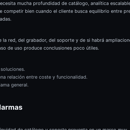
necesita mucha profundidad de catálogo, analítica escalabl
 competir bien cuando el cliente busca equilibrio entre pre
adas.
la red, del grabador, del soporte y de si habrá ampliacion
aso de uso produce conclusiones poco útiles.
 soluciones.
a relación entre coste y funcionalidad.
fama general.
larmas
tinuidad de catálogo y soporte preventa en un marco muy