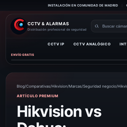
INSTALACIÓN EN COMUNIDAD DE MADRID
CCTV & ALARMAS
Buscar
Distribución profesional de seguridad
productos
CCTV IP
CCTV ANALÓGICO
INT
ENVÍO GRATIS
Blog
/
Comparativas
/
Hikvision
/
Marcas
/
Seguridad negocio
/
Hikvi
ARTÍCULO PREMIUM
Hikvision vs