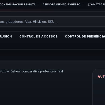
CONFIGURACIÓN REMOTA
ASESORAMIENTO EXPERTO
WHATSAPP
RUSIÓN
CONTROL DE ACCESOS
CONTROL DE PRESENCI
sion vs Dahua: comparativa profesional real
AUT