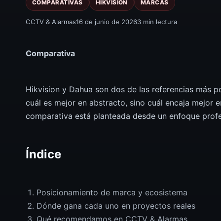
COMPARATIVAS
HIKVISION
MARCAS
CCTV & Alarmas
16 de junio de 2026
3 min lectura
Comparativa
Hikvision y Dahua son dos de las referencias más p
cuál es mejor en abstracto, sino cuál encaja mejor 
comparativa está planteada desde un enfoque profes
Índice
Posicionamiento de marca y ecosistema
Dónde gana cada uno en proyectos reales
Qué recomendamos en CCTV & Alarmas