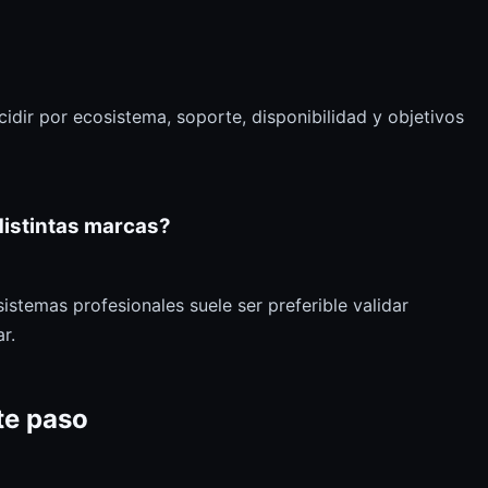
dir por ecosistema, soporte, disponibilidad y objetivos
istintas marcas?
sistemas profesionales suele ser preferible validar
r.
te paso