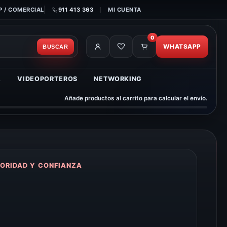
 / COMERCIAL
911 413 363
MI CUENTA
0
WHATSAPP
BUSCAR
A
VIDEOPORTEROS
NETWORKING
Añade productos al carrito para calcular el envío.
ORIDAD Y CONFIANZA