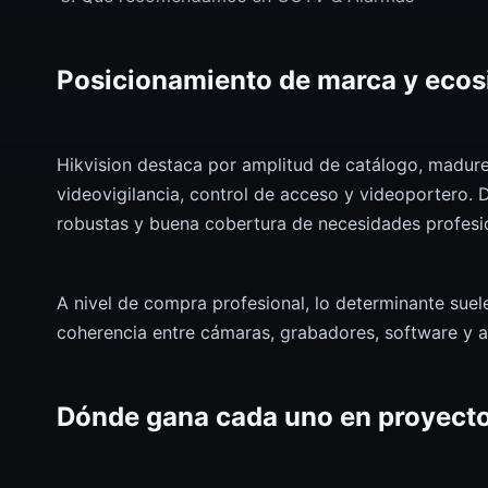
Posicionamiento de marca y eco
Hikvision destaca por amplitud de catálogo, madur
videovigilancia, control de acceso y videoportero. 
robustas y buena cobertura de necesidades profesi
A nivel de compra profesional, lo determinante suel
coherencia entre cámaras, grabadores, software y an
Dónde gana cada uno en proyecto