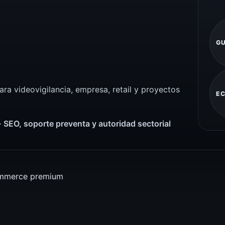
GU
ra videovigilancia, empresa, retail y proyectos
E
 · SEO, soporte preventa y autoridad sectorial
mmerce premium