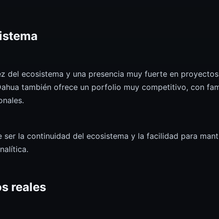
sistema
ez del ecosistema y una presencia muy fuerte en proyectos
Dahua también ofrece un porfolio muy competitivo, con fam
onales.
e ser la continuidad del ecosistema y la facilidad para man
alítica.
s reales