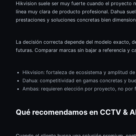
Hikvision suele ser muy fuerte cuando el proyecto 
línea muy clara de producto profesional. Dahua suele
prestaciones y soluciones concretas bien dimension
La decisión correcta depende del modelo exacto, de 
futuras. Comparar marcas sin bajar a referencia y c
Hikvision: fortaleza de ecosistema y amplitud de
Dahua: competitividad en gamas concretas y buen
Ambas: requieren elección por proyecto, no por 
Qué recomendamos en CCTV & A
Cuando el cliente busca una solución premium, con