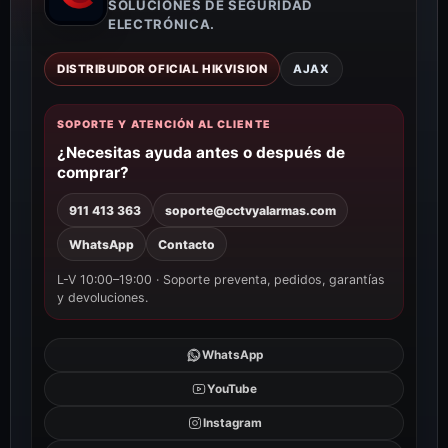
SOLUCIONES DE SEGURIDAD
ELECTRÓNICA.
DISTRIBUIDOR OFICIAL HIKVISION
AJAX
SOPORTE Y ATENCIÓN AL CLIENTE
¿Necesitas ayuda antes o después de
comprar?
911 413 363
soporte@cctvyalarmas.com
WhatsApp
Contacto
L-V 10:00–19:00 · Soporte preventa, pedidos, garantías
y devoluciones.
WhatsApp
YouTube
Instagram