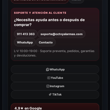
SOPORTE Y ATENCIÓN AL CLIENTE
¿Necesitas ayuda antes o después de
comprar?
911 413 363
soporte@cctvyalarmas.com
WhatsApp
Contacto
L-V 10:00–19:00 · Soporte preventa, pedidos, garantías
y devoluciones.
WhatsApp
YouTube
Instagram
TikTok
4,9★ en Google