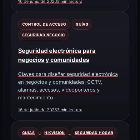
16 de junio de 2026
3 min lectura
CONTROL DE ACCESO
GUÍAS
SEGURIDAD NEGOCIO
Seguridad electrónica para
negocios y comunidades
Claves para diseñar seguridad electrónica
en negocios y comunidades: CCTV,
alarmas, accesos, videoporteros y
mantenimiento.
16 de junio de 2026
3 min lectura
GUÍAS
HIKVISION
SEGURIDAD HOGAR