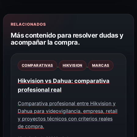
RELACIONADOS
Más contenido para resolver dudas y
acompañar la compra.
COMPARATIVAS
HIKVISION
MARCAS
Hikvision vs Dahua: comparativa
profesional real
Comparativa profesional entre Hikvision y
Dahua para videovigilancia, empresa, retail
y proyectos técnicos con criterios reales
de compra.