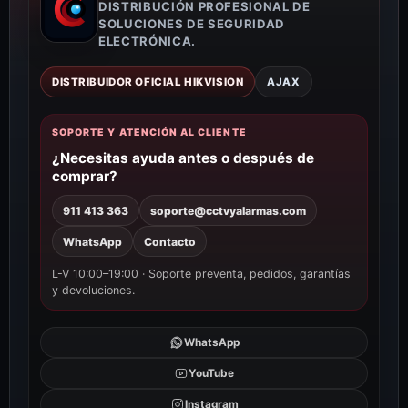
DISTRIBUCIÓN PROFESIONAL DE
SOLUCIONES DE SEGURIDAD
ELECTRÓNICA.
DISTRIBUIDOR OFICIAL HIKVISION
AJAX
SOPORTE Y ATENCIÓN AL CLIENTE
¿Necesitas ayuda antes o después de
comprar?
911 413 363
soporte@cctvyalarmas.com
WhatsApp
Contacto
L-V 10:00–19:00 · Soporte preventa, pedidos, garantías
y devoluciones.
WhatsApp
YouTube
Instagram