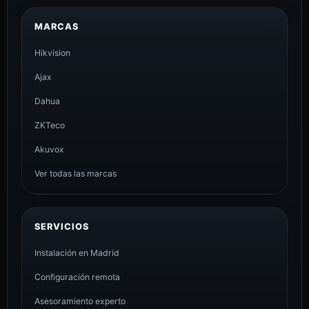
MARCAS
Hikvision
Ajax
Dahua
ZKTeco
Akuvox
Ver todas las marcas
SERVICIOS
Instalación en Madrid
Configuración remota
Asesoramiento experto