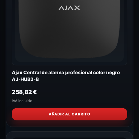
Ajax Central de alarma profesional color negro
AJ-HUB2-B
258,82
€
IVA incluido
AÑADIR AL CARRITO