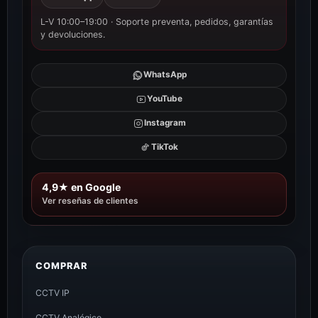
L-V 10:00–19:00 · Soporte preventa, pedidos, garantías
y devoluciones.
WhatsApp
YouTube
Instagram
TikTok
4,9★ en Google
Ver reseñas de clientes
COMPRAR
CCTV IP
CCTV Analógico