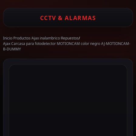
CCTV & ALARMAS
Inicio
/
Productos
/
Ajax inalambrico
/
Repuestos
/
Ajax Carcasa para fotodetector MOTIONCAM color negro AJ-MOTIONCAM-
B-DUMMY