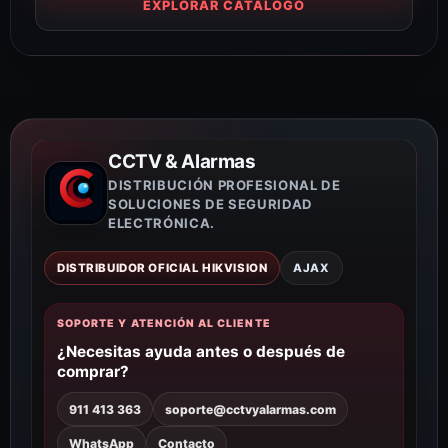
EXPLORAR CATÁLOGO
CCTV & Alarmas
DISTRIBUCIÓN PROFESIONAL DE
SOLUCIONES DE SEGURIDAD
ELECTRÓNICA.
DISTRIBUIDOR OFICIAL HIKVISION
AJAX
SOPORTE Y ATENCIÓN AL CLIENTE
¿Necesitas ayuda antes o después de
comprar?
911 413 363
soporte@cctvyalarmas.com
WhatsApp
Contacto