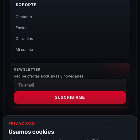
SOPORTE
Contacto
Envíos
Garantías
Mi cuenta
NEWSLETTER
Recibe ofertas exclusivas y novedades.
Correo
electrónico
SUSCRIBIRME
PRIVACIDAD
Distribuidor oficial Ajax y Hikvision
Confianza Online
Usamos cookies
Envío 24/48h
Garantía oficial
Compra segura