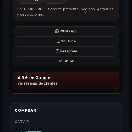
L-V 10:00–19:00 · Soporte preventa, pedidos, garantías
y devoluciones.
WhatsApp
YouTube
Instagram
TikTok
4,9★ en Google
Ver reseñas de clientes
COMPRAR
CCTV IP
CCTV Analógico