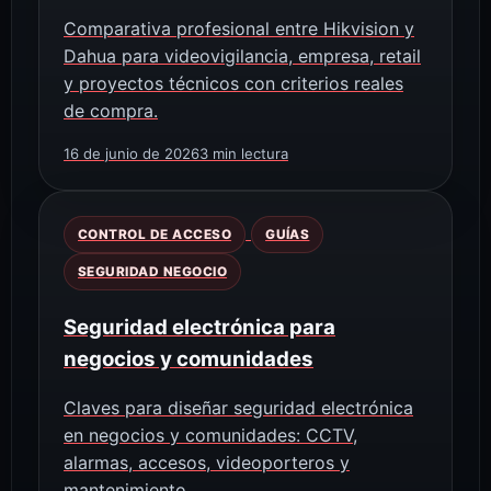
Comparativa profesional entre Hikvision y
Dahua para videovigilancia, empresa, retail
y proyectos técnicos con criterios reales
de compra.
16 de junio de 2026
3 min lectura
CONTROL DE ACCESO
GUÍAS
SEGURIDAD NEGOCIO
Seguridad electrónica para
negocios y comunidades
Claves para diseñar seguridad electrónica
en negocios y comunidades: CCTV,
alarmas, accesos, videoporteros y
mantenimiento.