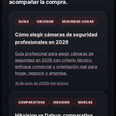
acompañar la compra.
GUÍAS
HIKVISION
SEGURIDAD HOGAR
Cómo elegir cámaras de seguridad
profesionales en 2026
Guía profesional para elegir cámaras de
seguridad en 2026 con criterio técnico,
enfoque comercial y orientación real para
hogar, negocio y empresa.
16 de junio de 2026
5 min lectura
COMPARATIVAS
HIKVISION
MARCAS
Hikvision vs Dahua: comparativa