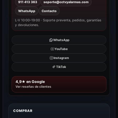
911 413 363
soporte@cctvyalarmas.com
WhatsApp
Contacto
L-V 10:00–19:00 · Soporte preventa, pedidos, garantías
y devoluciones.
WhatsApp
YouTube
Instagram
TikTok
4,9★ en Google
Ver reseñas de clientes
COMPRAR