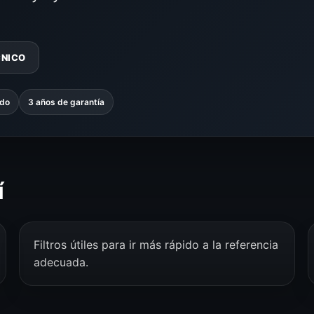
CNICO
ado
3 años de garantía
í
Filtros útiles para ir más rápido a la referencia
adecuada.