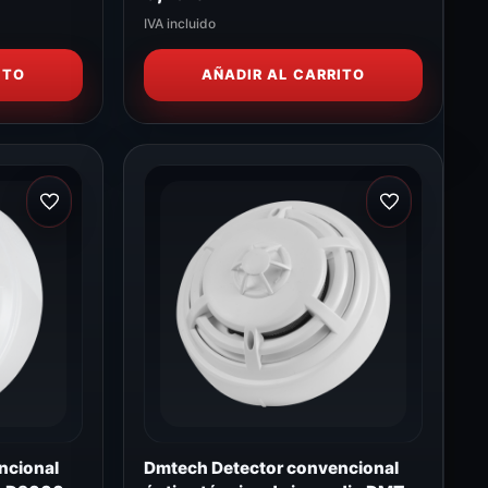
IVA incluido
ITO
AÑADIR AL CARRITO
ncional
Dmtech Detector convencional