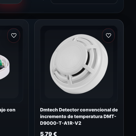
ajo con
Dmtech Detector convencional de
incremento de temperatura DMT-
D9000-T-A1R-V2
5,79
€