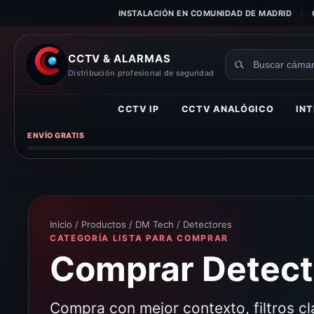
INSTALACIÓN EN COMUNIDAD DE MADRID
CCTV & ALARMAS
Buscar
Distribución profesional de seguridad
productos
CCTV IP
CCTV ANALÓGICO
INT
ENVÍO GRATIS
Inicio
/
Productos
/
DM Tech
/ Detectores
CATEGORÍA LISTA PARA COMPRAR
Comprar Detecto
Compra con mejor contexto, filtros c