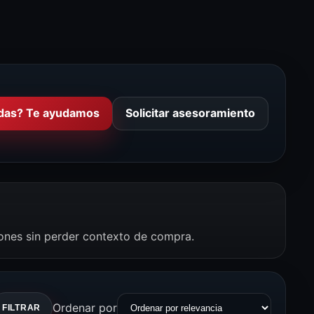
das? Te ayudamos
Solicitar asesoramiento
iones sin perder contexto de compra.
Ordenar por
FILTRAR