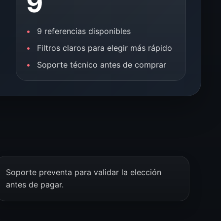
9
9 referencias disponibles
Filtros claros para elegir más rápido
Soporte técnico antes de comprar
Soporte preventa para validar la elección
antes de pagar.