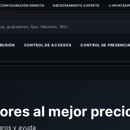
CONFIGURACIÓN REMOTA
ASESORAMIENTO EXPERTO
WHATSAPP
RUSIÓN
CONTROL DE ACCESOS
CONTROL DE PRESENCI
res al mejor preci
laros y ayuda