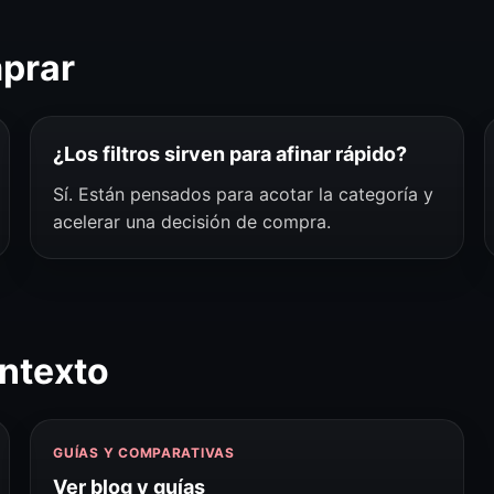
mprar
¿Los filtros sirven para afinar rápido?
Sí. Están pensados para acotar la categoría y
acelerar una decisión de compra.
ntexto
GUÍAS Y COMPARATIVAS
Ver blog y guías