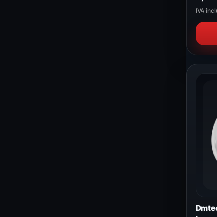
IVA incl
Dmtec