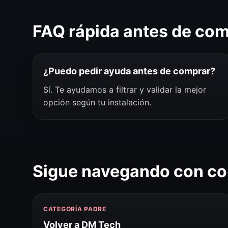
FAQ rápida antes de co
¿Puedo pedir ayuda antes de comprar?
Sí. Te ayudamos a filtrar y validar la mejor
opción según tu instalación.
Sigue navegando con co
CATEGORÍA PADRE
Volver a DM Tech