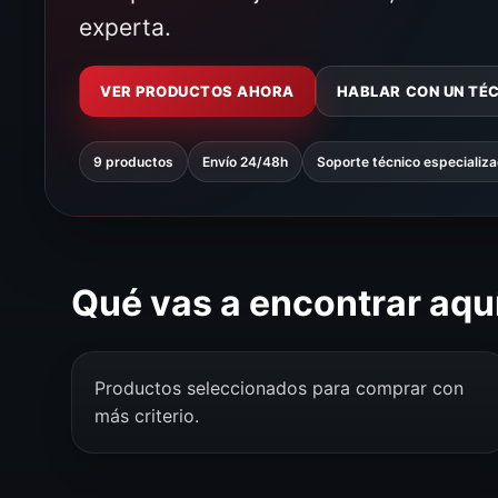
experta.
VER PRODUCTOS AHORA
HABLAR CON UN TÉ
9 productos
Envío 24/48h
Soporte técnico especializ
Qué vas a encontrar aqu
Productos seleccionados para comprar con
más criterio.