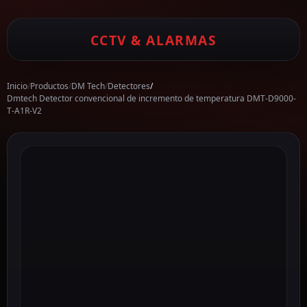
CCTV & ALARMAS
Inicio
/
Productos
/
DM Tech
/
Detectores
/
Dmtech Detector convencional de incremento de temperatura DMT-D9000-
T-A1R-V2