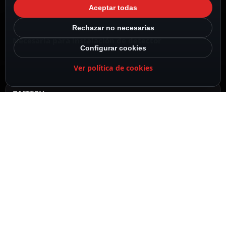
Aceptar todas
Rechazar no necesarias
Necesaria para instalación de detector
Configurar cookies
Ver política de cookies
DMTECH
Suplemento de base de perfil alto
DESCRIPCIÓN