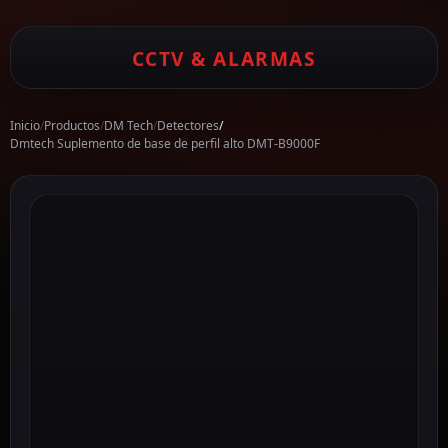
CCTV & ALARMAS
Inicio
/
Productos
/
DM Tech
/
Detectores
/
Dmtech Suplemento de base de perfil alto DMT-B9000F