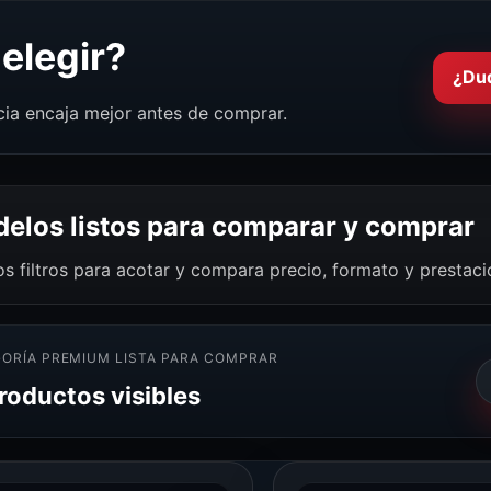
elegir?
¿Du
cia encaja mejor antes de comprar.
elos listos para comparar y comprar
os filtros para acotar y compara precio, formato y prestac
ORÍA PREMIUM LISTA PARA COMPRAR
productos visibles