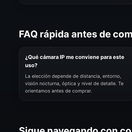
FAQ rápida antes de co
¿Qué cámara IP me conviene para este
uso?
La elección depende de distancia, entorno,
visión nocturna, óptica y nivel de detalle. Te
orientamos antes de comprar.
Sigue navegando con co