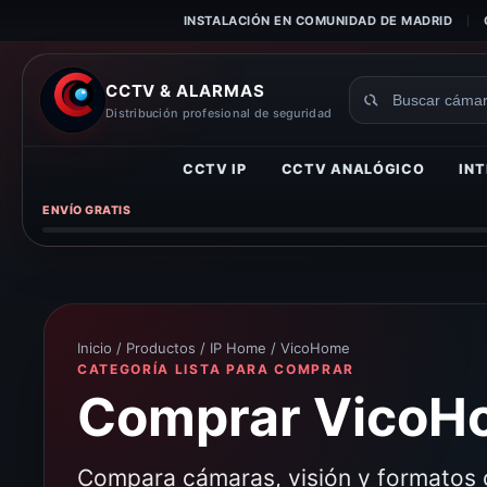
INSTALACIÓN EN COMUNIDAD DE MADRID
CCTV & ALARMAS
Buscar
Distribución profesional de seguridad
productos
CCTV IP
CCTV ANALÓGICO
INT
ENVÍO GRATIS
Inicio
/
Productos
/
IP Home
/ VicoHome
CATEGORÍA LISTA PARA COMPRAR
Comprar VicoHo
Compara cámaras, visión y formatos 