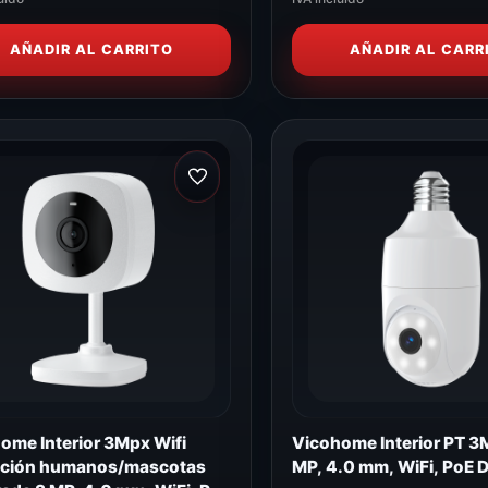
AÑADIR AL CARRITO
AÑADIR AL CARR
ome Interior 3Mpx Wifi
Vicohome Interior PT 3
cción humanos/mascotas
MP, 4.0 mm, WiFi, PoE 