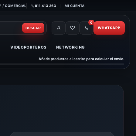
 / COMERCIAL
911 413 363
MI CUENTA
0
WHATSAPP
BUSCAR
A
VIDEOPORTEROS
NETWORKING
Añade productos al carrito para calcular el envío.