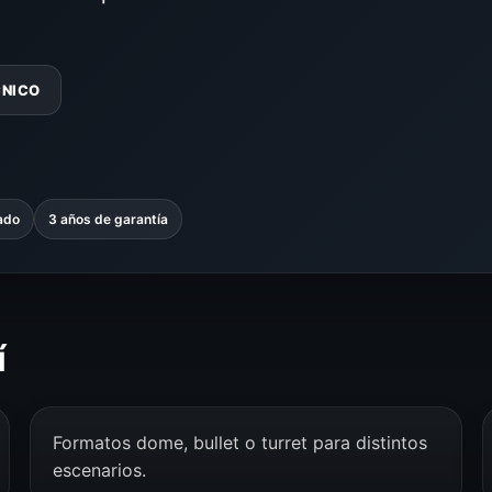
CNICO
ado
3 años de garantía
í
Formatos dome, bullet o turret para distintos
escenarios.