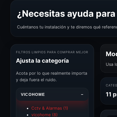
¿Necesitas ayuda para 
Cuéntanos tu instalación y te diremos qué referen
FILTROS LIMPIOS PARA COMPRAR MEJOR
Mod
Ajusta la categoría
Usa l
Acota por lo que realmente importa
y deja fuera el ruido.
CATEG
11 
VICOHOME
−
Cctv & Alarmas
(1)
vicohome
(8)