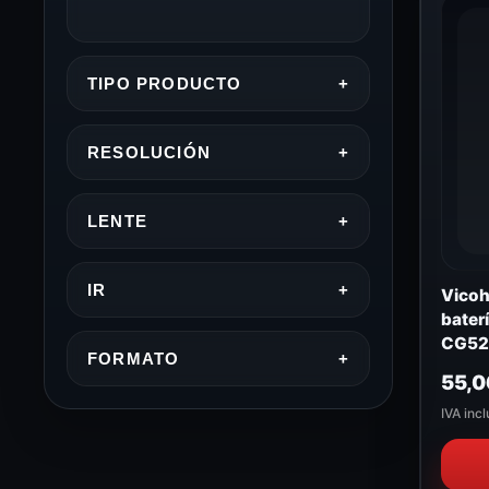
TIPO PRODUCTO
+
RESOLUCIÓN
+
LENTE
+
IR
+
Vicoh
bater
CG52
FORMATO
+
55,
IVA incl