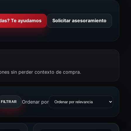
das? Te ayudamos
Solicitar asesoramiento
iones sin perder contexto de compra.
Ordenar por
FILTRAR