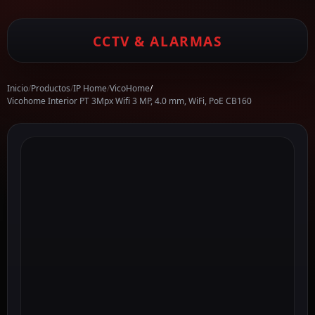
CCTV & ALARMAS
Inicio
/
Productos
/
IP Home
/
VicoHome
/
Vicohome Interior PT 3Mpx Wifi 3 MP, 4.0 mm, WiFi, PoE CB160