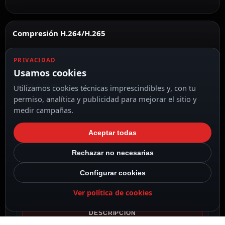
Compresión H.264/H.265
PRIVACIDAD
Usamos cookies
Lente 4 mm
Utilizamos cookies técnicas imprescindibles y, con tu
permiso, analítica y publicidad para mejorar el sitio y
medir campañas.
Aceptar todas
IR Alcance 7m
Rechazar no necesarias
Configurar cookies
Ver política de cookies
DESCRIPCIÓN