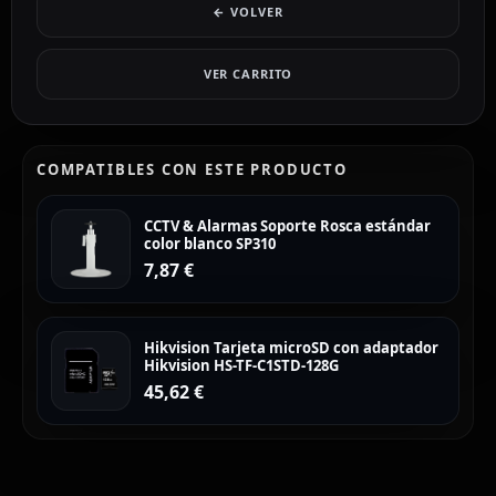
← VOLVER
VER CARRITO
COMPATIBLES CON ESTE PRODUCTO
CCTV & Alarmas Soporte Rosca estándar
color blanco SP310
7,87
€
Hikvision Tarjeta microSD con adaptador
Hikvision HS-TF-C1STD-128G
45,62
€