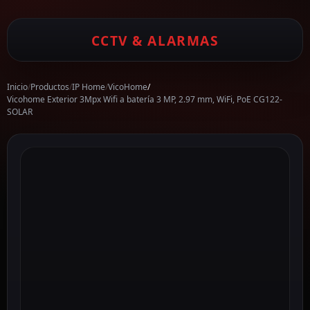
CCTV & ALARMAS
Inicio
/
Productos
/
IP Home
/
VicoHome
/
Vicohome Exterior 3Mpx Wifi a batería 3 MP, 2.97 mm, WiFi, PoE CG122-
SOLAR