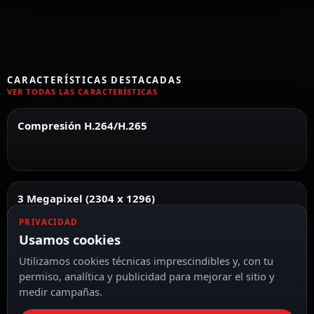
CARACTERÍSTICAS DESTACADAS
VER TODAS LAS CARACTERÍSTICAS
Compresión H.264/H.265
3 Megapixel (2304 x 1296)
PRIVACIDAD
Usamos cookies
Utilizamos cookies técnicas imprescindibles y, con tu
Lente 2.97 mm
permiso, analítica y publicidad para mejorar el sitio y
medir campañas.