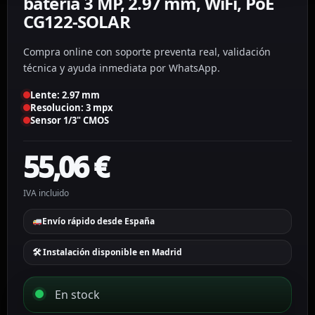
batería 3 MP, 2.97 mm, WiFi, PoE
CG122-SOLAR
Compra online con soporte preventa real, validación
técnica y ayuda inmediata por WhatsApp.
Lente: 2.97 mm
Resolucion: 3 mpx
Sensor 1/3" CMOS
55,06
€
IVA incluido
Envío rápido desde España
🛠 Instalación disponible en Madrid
En stock