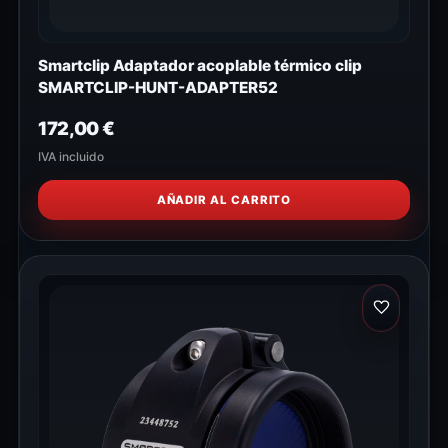
Smartclip Adaptador acoplable térmico clip
SMARTCLIP-HUNT-ADAPTER52
172,00
€
IVA incluido
AÑADIR AL CARRITO