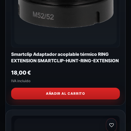
Smartclip Adaptador acoplable térmico RING
EXTENSION SMARTCLIP-HUNT-RING-EXTENSION
18,00
€
IVA incluido
AÑADIR AL CARRITO