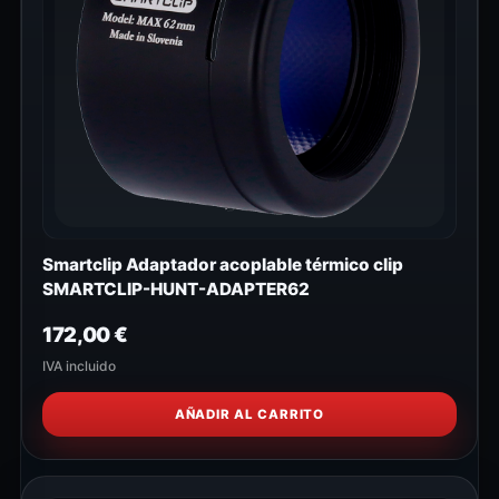
Smartclip Adaptador acoplable térmico clip
SMARTCLIP-HUNT-ADAPTER62
172,00
€
IVA incluido
AÑADIR AL CARRITO