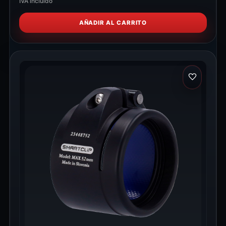
IVA incluido
AÑADIR AL CARRITO