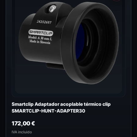
Smartclip Adaptador acoplable térmico clip
SMARTCLIP-HUNT-ADAPTER30
172,00
€
IVA incluido