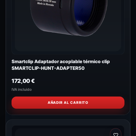
Smartclip Adaptador acoplable térmico clip
SMARTCLIP-HUNT-ADAPTER50
172,00
€
IVA incluido
AÑADIR AL CARRITO