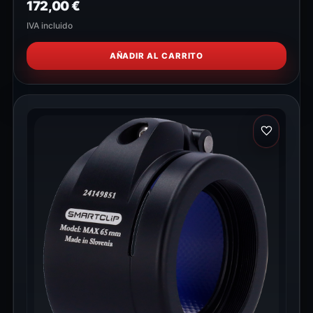
172,00
€
IVA incluido
AÑADIR AL CARRITO