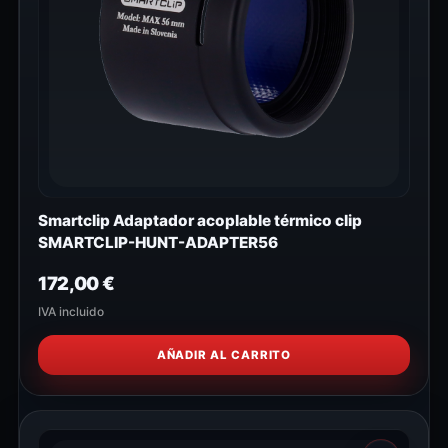
Smartclip Adaptador acoplable térmico clip
SMARTCLIP-HUNT-ADAPTER56
172,00
€
IVA incluido
AÑADIR AL CARRITO