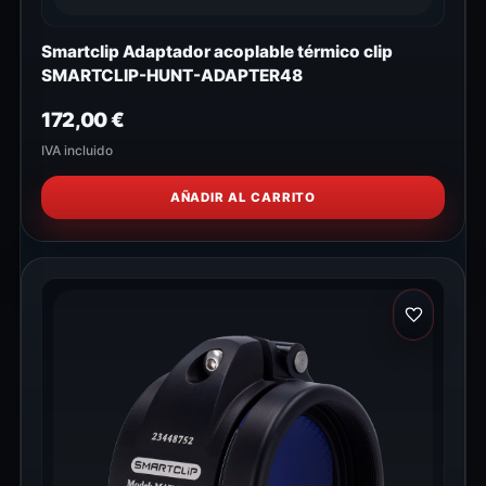
Smartclip Adaptador acoplable térmico clip
SMARTCLIP-HUNT-ADAPTER48
172,00
€
IVA incluido
AÑADIR AL CARRITO