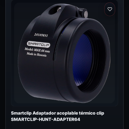
Smartclip Adaptador acoplable térmico clip
SMARTCLIP-HUNT-ADAPTER64