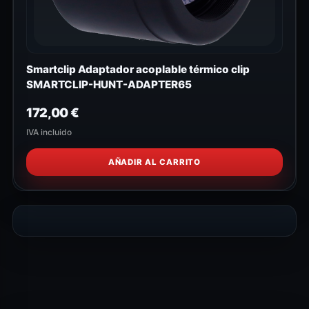
Smartclip Adaptador acoplable térmico clip
SMARTCLIP-HUNT-ADAPTER65
172,00
€
IVA incluido
AÑADIR AL CARRITO