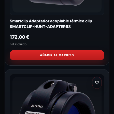
Smartclip Adaptador acoplable térmico clip
SMARTCLIP-HUNT-ADAPTER58
172,00
€
IVA incluido
AÑADIR AL CARRITO