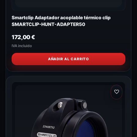
Smartclip Adaptador acoplable térmico clip
SMARTCLIP-HUNT-ADAPTER50
172,00
€
IVA incluido
AÑADIR AL CARRITO