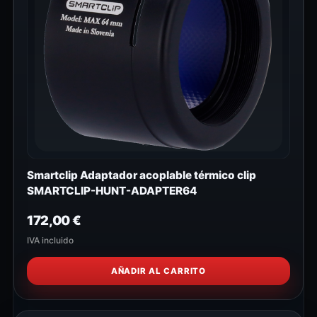
Smartclip Adaptador acoplable térmico clip
SMARTCLIP-HUNT-ADAPTER64
172,00
€
IVA incluido
AÑADIR AL CARRITO