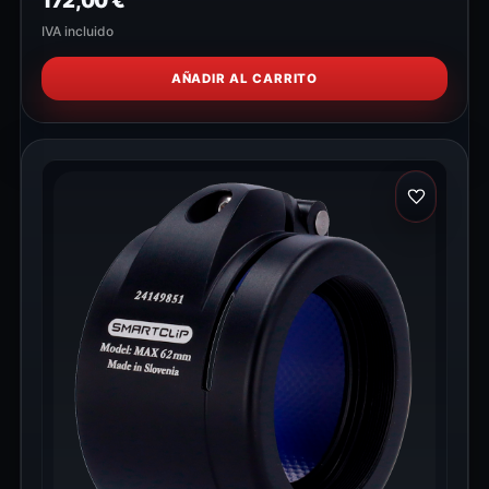
172,00
€
IVA incluido
AÑADIR AL CARRITO