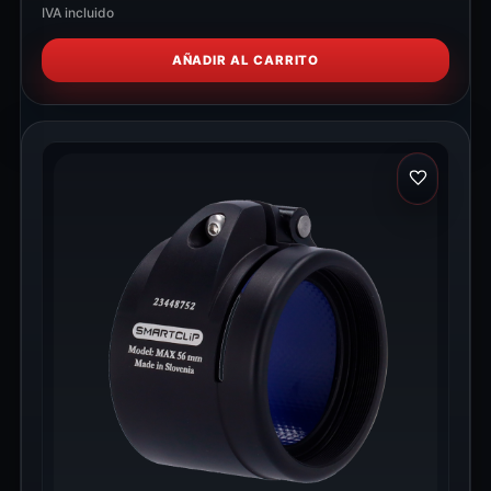
IVA incluido
AÑADIR AL CARRITO