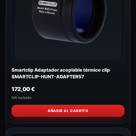
Smartclip Adaptador acoplable térmico clip
SMARTCLIP-HUNT-ADAPTER57
172,00
€
IVA incluido
AÑADIR AL CARRITO