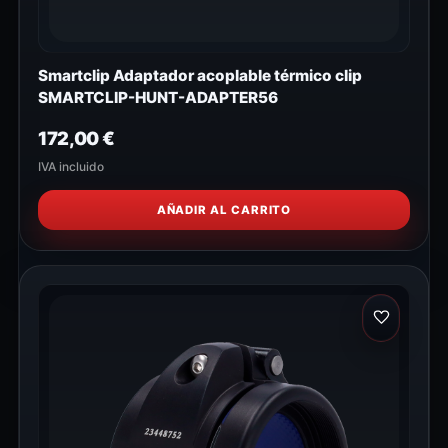
Smartclip Adaptador acoplable térmico clip
SMARTCLIP-HUNT-ADAPTER56
172,00
€
IVA incluido
AÑADIR AL CARRITO