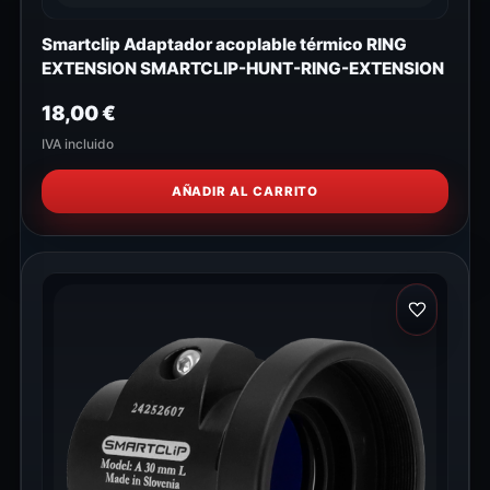
Smartclip Adaptador acoplable térmico RING
EXTENSION SMARTCLIP-HUNT-RING-EXTENSION
18,00
€
IVA incluido
AÑADIR AL CARRITO