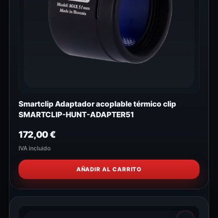
Smartclip Adaptador acoplable térmico clip
SMARTCLIP-HUNT-ADAPTER51
172,00
€
IVA incluido
AÑADIR AL CARRITO