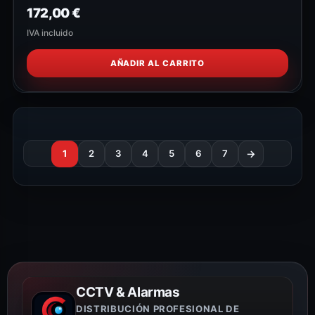
172,00
€
IVA incluido
AÑADIR AL CARRITO
1
2
3
4
5
6
7
→
CCTV & Alarmas
DISTRIBUCIÓN PROFESIONAL DE