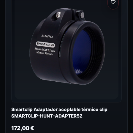
Smartclip Adaptador acoplable térmico clip
SMARTCLIP-HUNT-ADAPTER52
172,00
€