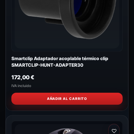
Smartclip Adaptador acoplable térmico clip
SMARTCLIP-HUNT-ADAPTER30
172,00
€
IVA incluido
AÑADIR AL CARRITO