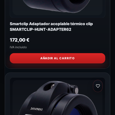
Smartclip Adaptador acoplable térmico clip
SMARTCLIP-HUNT-ADAPTER62
172,00
€
IVA incluido
AÑADIR AL CARRITO