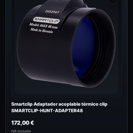
Smartclip Adaptador acoplable térmico clip
SMARTCLIP-HUNT-ADAPTER48
172,00
€
IVA incluido