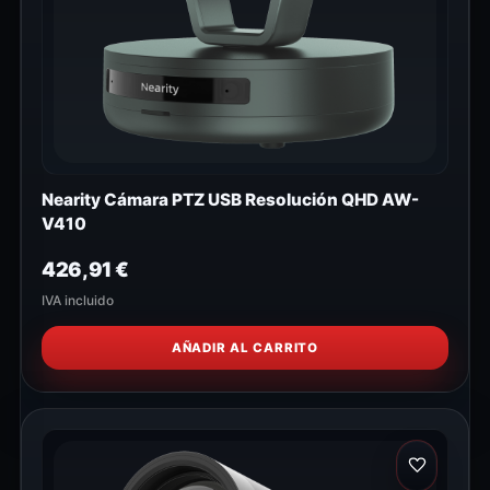
Nearity Cámara PTZ USB Resolución QHD AW-
V410
426,91
€
IVA incluido
AÑADIR AL CARRITO