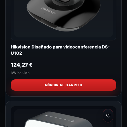
Hikvision Diseñado para videoconferencia DS-
U102
124,27
€
IVA incluido
AÑADIR AL CARRITO