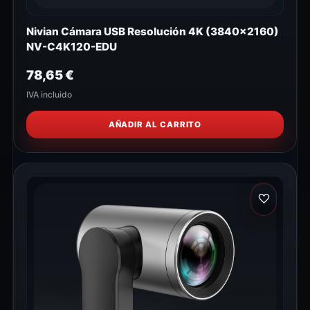
Nivian Cámara USB Resolución 4K (3840x2160)
NV-C4K120-EDU
78,65
€
IVA incluido
AÑADIR AL CARRITO