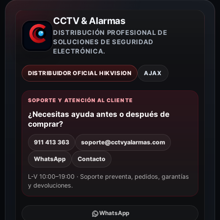
CCTV & Alarmas
DISTRIBUCIÓN PROFESIONAL DE
SOLUCIONES DE SEGURIDAD
ELECTRÓNICA.
DISTRIBUIDOR OFICIAL HIKVISION
AJAX
SOPORTE Y ATENCIÓN AL CLIENTE
¿Necesitas ayuda antes o después de
comprar?
911 413 363
soporte@cctvyalarmas.com
WhatsApp
Contacto
L-V 10:00–19:00 · Soporte preventa, pedidos, garantías
y devoluciones.
WhatsApp