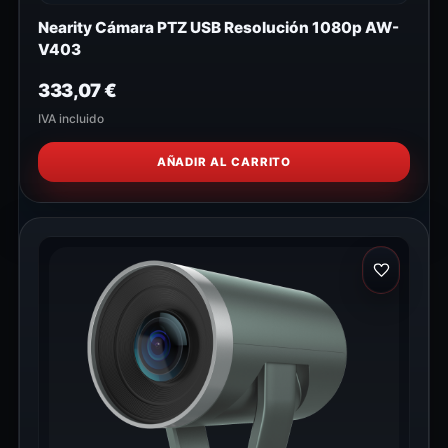
Nearity Cámara PTZ USB Resolución 1080p AW-
V403
333,07
€
IVA incluido
AÑADIR AL CARRITO