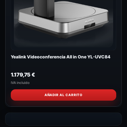
Yealink Videoconferencia All in One YL-UVC84
1.179,75
€
IVA incluido
AÑADIR AL CARRITO