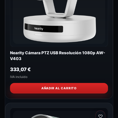
Nearity Cámara PTZ USB Resolución 1080p AW-
V403
333,07
€
IVA incluido
AÑADIR AL CARRITO