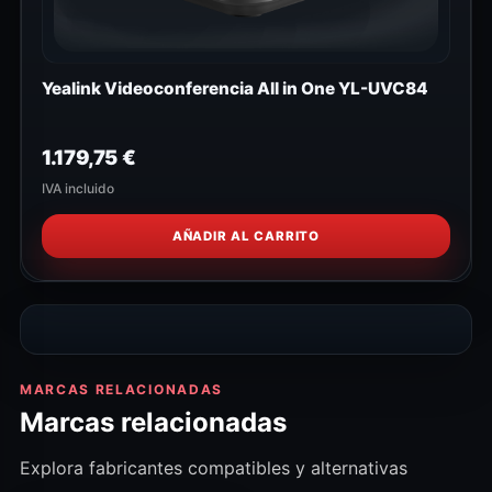
Yealink Videoconferencia All in One YL-UVC84
1.179,75
€
IVA incluido
AÑADIR AL CARRITO
MARCAS RELACIONADAS
Marcas relacionadas
Explora fabricantes compatibles y alternativas