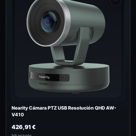
Nearity Cámara PTZ USB Resolución QHD AW-
V410
426,91
€
IVA incluido