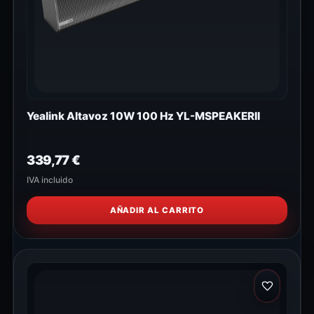
Yealink Altavoz 10W 100 Hz YL-MSPEAKERII
339,77
€
IVA incluido
AÑADIR AL CARRITO