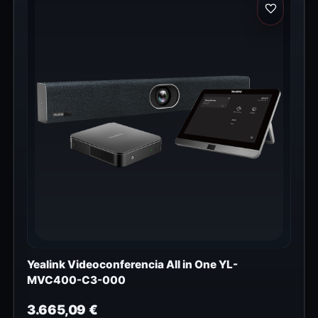
Yealink Videoconferencia All in One YL-
MVC400-C3-000
3.665,09
€