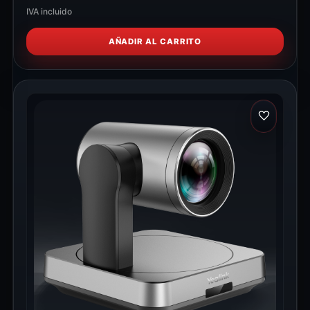
IVA incluido
AÑADIR AL CARRITO