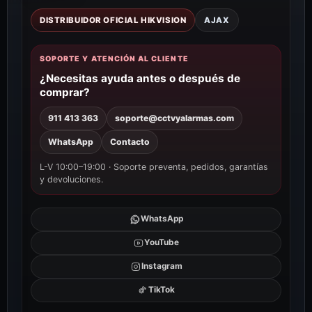
DISTRIBUIDOR OFICIAL HIKVISION
AJAX
SOPORTE Y ATENCIÓN AL CLIENTE
¿Necesitas ayuda antes o después de
comprar?
911 413 363
soporte@cctvyalarmas.com
WhatsApp
Contacto
L-V 10:00–19:00 · Soporte preventa, pedidos, garantías
y devoluciones.
WhatsApp
YouTube
Instagram
TikTok