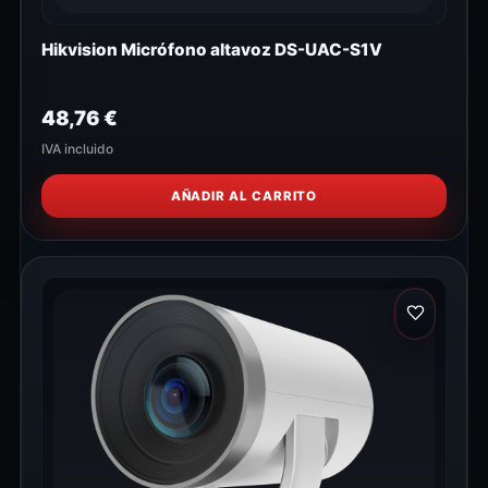
Hikvision Micrófono altavoz DS-UAC-S1V
48,76
€
IVA incluido
AÑADIR AL CARRITO