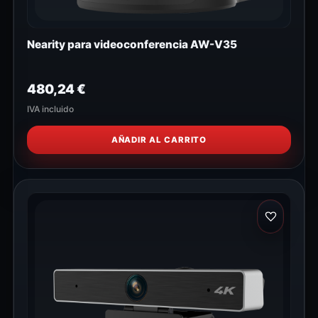
Nearity para videoconferencia AW-V35
480,24
€
IVA incluido
AÑADIR AL CARRITO