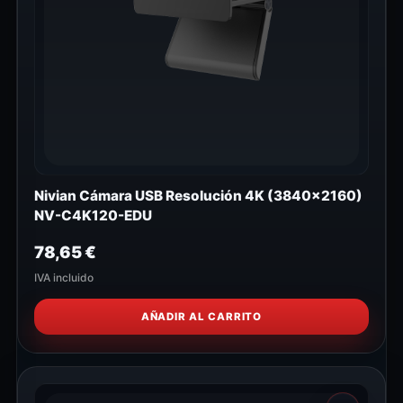
Nivian Cámara USB Resolución 4K (3840x2160)
NV-C4K120-EDU
78,65
€
IVA incluido
AÑADIR AL CARRITO