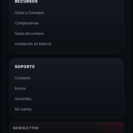
RECURSOS
Guías y Consejos
Comparativas
Guías de compra
Instalación en Madrid
SOPORTE
Contacto
Envíos
Garantías
Mi cuenta
NEWSLETTER