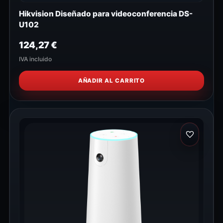
Hikvision Diseñado para videoconferencia DS-
U102
124,27
€
IVA incluido
AÑADIR AL CARRITO