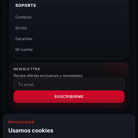
SOPORTE
Contacto
Envíos
Garantías
Mi cuenta
NEWSLETTER
Recibe ofertas exclusivas y novedades.
Correo
electrónico
SUSCRIBIRME
PRIVACIDAD
Distribuidor oficial Ajax y Hikvision
Confianza Online
Usamos cookies
Envío 24/48h
Garantía oficial
Compra segura