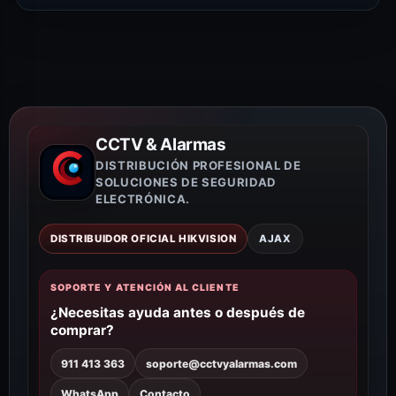
CCTV & Alarmas
DISTRIBUCIÓN PROFESIONAL DE
SOLUCIONES DE SEGURIDAD
ELECTRÓNICA.
DISTRIBUIDOR OFICIAL HIKVISION
AJAX
SOPORTE Y ATENCIÓN AL CLIENTE
¿Necesitas ayuda antes o después de
comprar?
911 413 363
soporte@cctvyalarmas.com
WhatsApp
Contacto