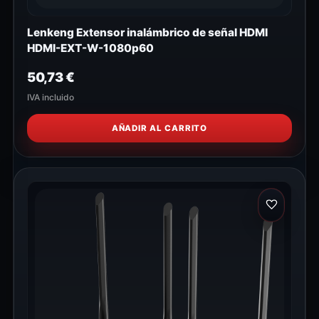
Lenkeng Extensor inalámbrico de señal HDMI
HDMI-EXT-W-1080p60
50,73
€
IVA incluido
AÑADIR AL CARRITO