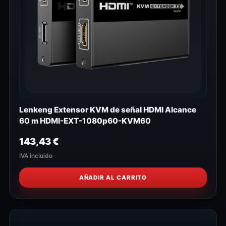
Lenkeng Extensor KVM de señal HDMI Alcance
60 m HDMI-EXT-1080p60-KVM60
143,43
€
IVA incluido
AÑADIR AL CARRITO