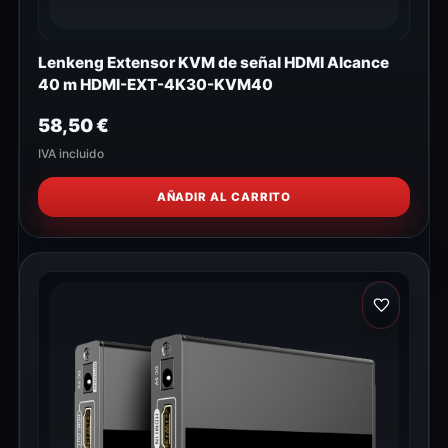
Lenkeng Extensor KVM de señal HDMI Alcance
40 m HDMI-EXT-4K30-KVM40
58,50
€
IVA incluido
AÑADIR AL CARRITO