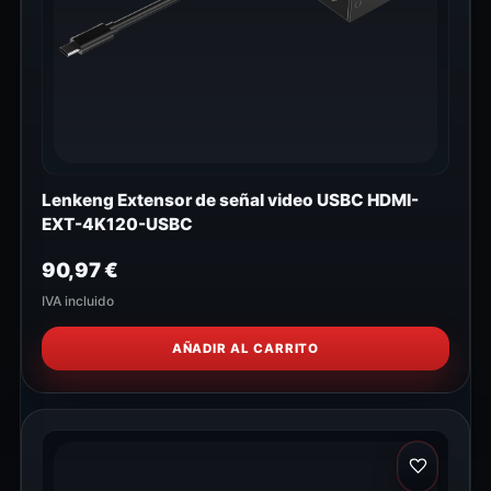
Lenkeng Extensor de señal video USBC HDMI-
EXT-4K120-USBC
90,97
€
IVA incluido
AÑADIR AL CARRITO