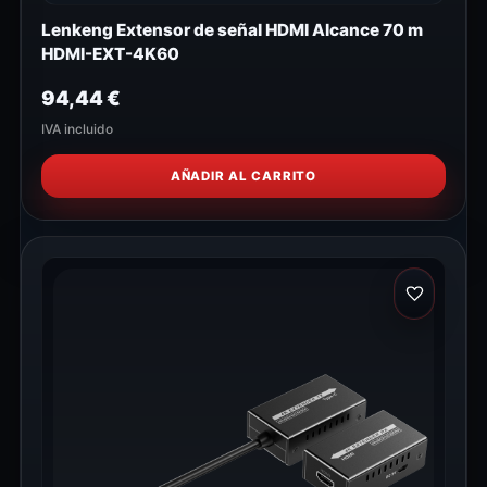
Lenkeng Extensor de señal HDMI Alcance 70 m
HDMI-EXT-4K60
94,44
€
IVA incluido
AÑADIR AL CARRITO