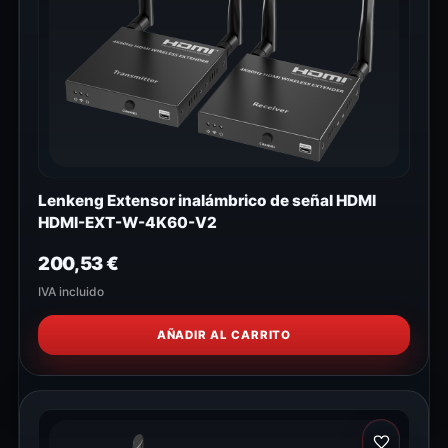
Lenkeng Extensor inalámbrico de señal HDMI
HDMI-EXT-W-4K60-V2
200,53
€
IVA incluido
AÑADIR AL CARRITO