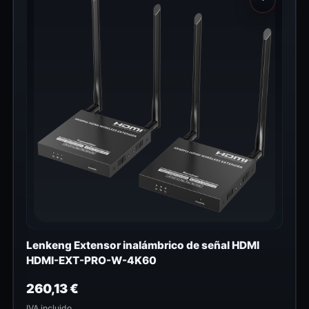
Lenkeng Extensor inalámbrico de señal HDMI
HDMI-EXT-PRO-W-4K60
260,13
€
IVA incluido