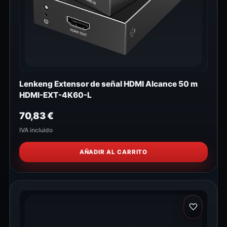
Lenkeng Extensor de señal HDMI Alcance 50 m
HDMI-EXT-4K60-L
70,83
€
IVA incluido
AÑADIR AL CARRITO