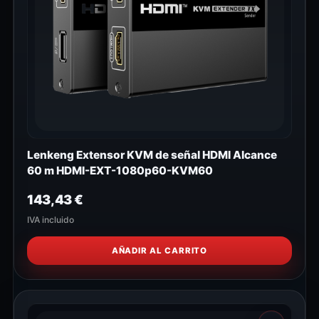
Lenkeng Extensor KVM de señal HDMI Alcance
60 m HDMI-EXT-1080p60-KVM60
143,43
€
IVA incluido
AÑADIR AL CARRITO