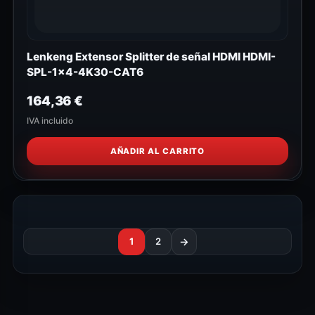
Lenkeng Extensor Splitter de señal HDMI HDMI-
SPL-1x4-4K30-CAT6
164,36
€
IVA incluido
AÑADIR AL CARRITO
1
2
→