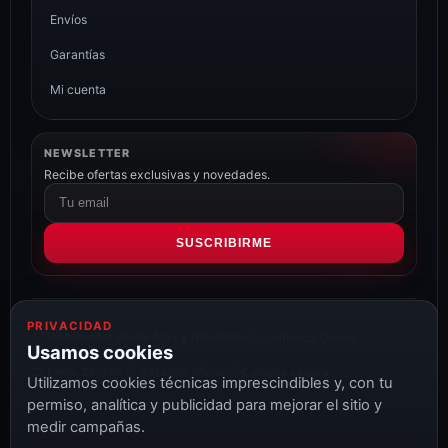
Envíos
Garantías
Mi cuenta
NEWSLETTER
Recibe ofertas exclusivas y novedades.
Correo
electrónico
SUSCRIBIRME
PRIVACIDAD
Distribuidor oficial Ajax y Hikvision
Confianza Online
Usamos cookies
Envío 24/48h
Garantía oficial
Compra segura
Utilizamos cookies técnicas imprescindibles y, con tu
permiso, analítica y publicidad para mejorar el sitio y
medir campañas.