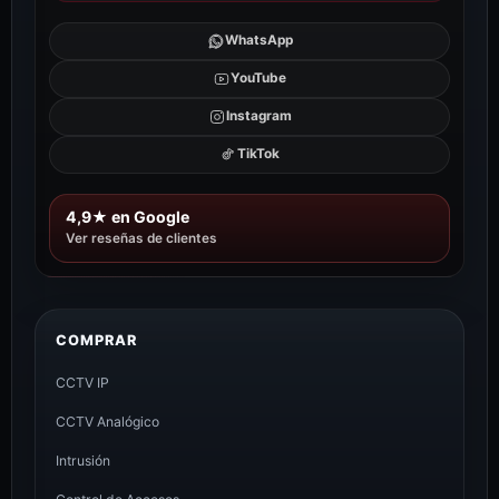
WhatsApp
YouTube
Instagram
TikTok
4,9★ en Google
Ver reseñas de clientes
COMPRAR
CCTV IP
CCTV Analógico
Intrusión