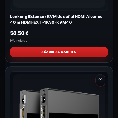
Lenkeng Extensor KVM de señal HDMI Alcance
40 m HDMI-EXT-4K30-KVM40
58,50
€
IVA incluido
AÑADIR AL CARRITO