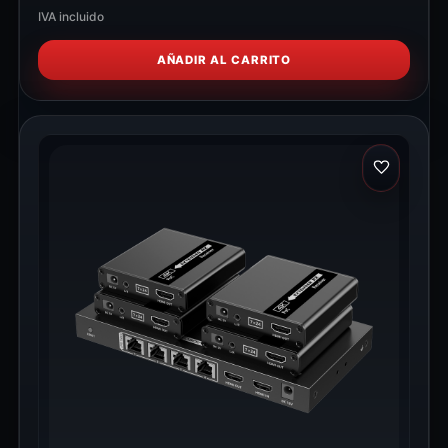
IVA incluido
AÑADIR AL CARRITO