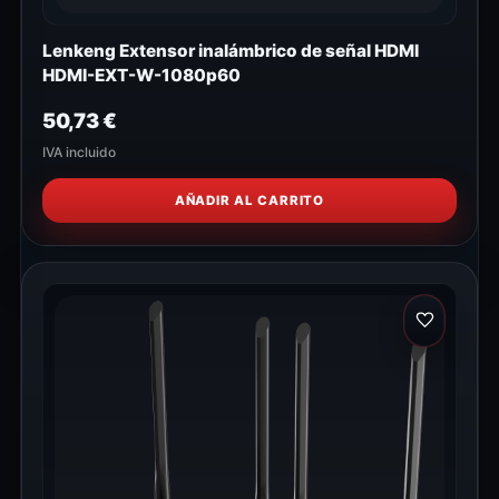
Lenkeng Extensor inalámbrico de señal HDMI
HDMI-EXT-W-1080p60
50,73
€
IVA incluido
AÑADIR AL CARRITO