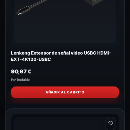
Lenkeng Extensor de señal video USBC HDMI-
EXT-4K120-USBC
90,97
€
IVA incluido
AÑADIR AL CARRITO