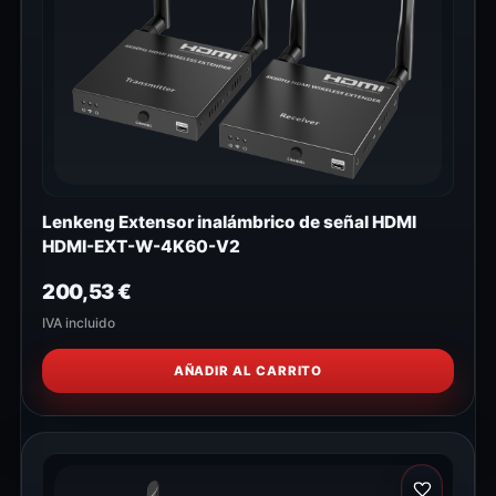
Lenkeng Extensor inalámbrico de señal HDMI
HDMI-EXT-W-4K60-V2
200,53
€
IVA incluido
AÑADIR AL CARRITO