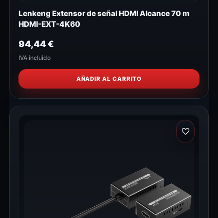
Lenkeng Extensor de señal HDMI Alcance 70 m
HDMI-EXT-4K60
94,44
€
IVA incluido
AÑADIR AL CARRITO