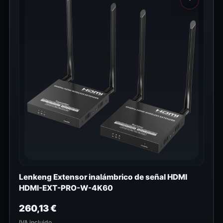
Lenkeng Extensor inalámbrico de señal HDMI
HDMI-EXT-PRO-W-4K60
260,13
€
IVA incluido