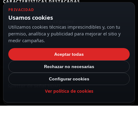
CARACTERÍSTICAS DESTACADAS
VER TODAS LAS CARACTERÍSTICAS
PRIVACIDAD
Usamos cookies
Soporta resolución 4K@30Hz
Utilizamos cookies técnicas imprescindibles y, con tu
permiso, analítica y publicidad para mejorar el sitio y
medir campañas.
HDMI loop out
Aceptar todas
Rechazar no necesarias
Configurar cookies
Splitter de señal HDMI
Ver política de cookies
Longitud máxima 40 metros