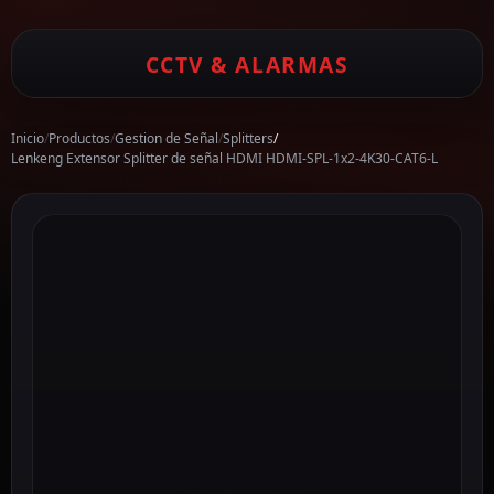
CCTV & ALARMAS
Inicio
/
Productos
/
Gestion de Señal
/
Splitters
/
Lenkeng Extensor Splitter de señal HDMI HDMI-SPL-1x2-4K30-CAT6-L