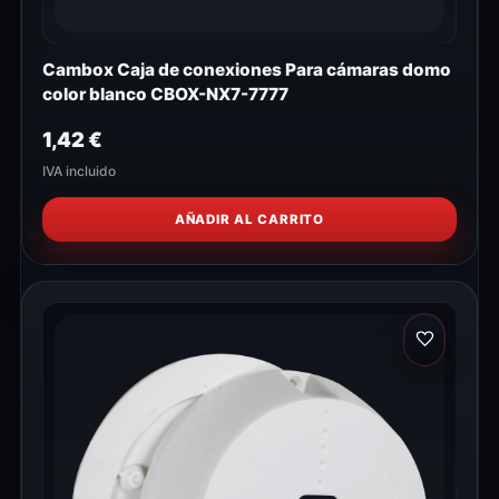
Cambox Caja de conexiones Para cámaras domo
color blanco CBOX-NX7-7777
1,42
€
IVA incluido
AÑADIR AL CARRITO