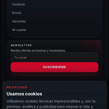
Contacto
Envíos
Garantías
Mi cuenta
NEWSLETTER
Recibe ofertas exclusivas y novedades.
Correo
electrónico
SUSCRIBIRME
PRIVACIDAD
Distribuidor oficial Ajax y Hikvision
Confianza Online
Usamos cookies
Envío 24/48h
Garantía oficial
Compra segura
Utilizamos cookies técnicas imprescindibles y, con tu
permiso, analítica y publicidad para mejorar el sitio y