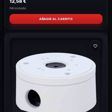
12,58
€
IVA incluido
AÑADIR AL CARRITO