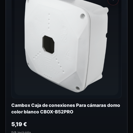
Cambox Caja de conexiones Para cámaras domo
color blanco CBOX-B52PRO
5,19
€
IVA incluido