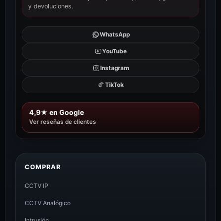
y devoluciones.
WhatsApp
YouTube
Instagram
TikTok
4,9★ en Google
Ver reseñas de clientes
COMPRAR
CCTV IP
CCTV Analógico
Intrusión