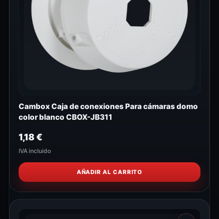
Cambox Caja de conexiones Para cámaras domo
color blanco CBOX-JB311
1,18
€
IVA incluido
AÑADIR AL CARRITO