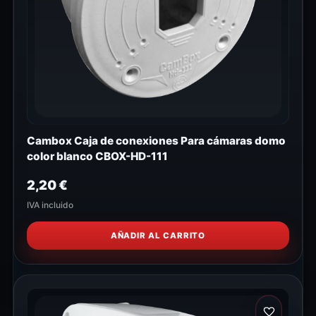
Cambox Caja de conexiones Para cámaras domo
color blanco CBOX-HD-111
2,20
€
IVA incluido
AÑADIR AL CARRITO