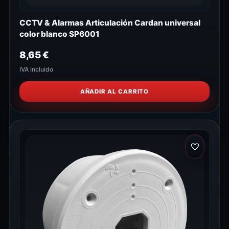
CCTV & Alarmas Articulación Cardan universal
color blanco SP6001
8,65
€
IVA incluido
AÑADIR AL CARRITO