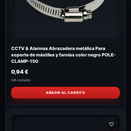
CCTV & Alarmas Abrazadera metálica Para
soporte de mástiles y farolas color negro POLE-
CLAMP-150
0,94
€
IVA incluido
AÑADIR AL CARRITO