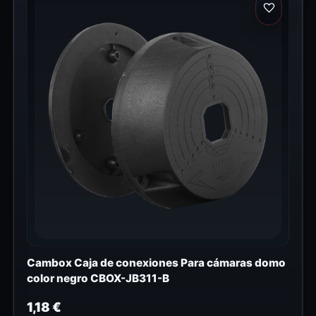
Cambox Caja de conexiones Para cámaras domo
color negro CBOX-JB311-B
1,18
€