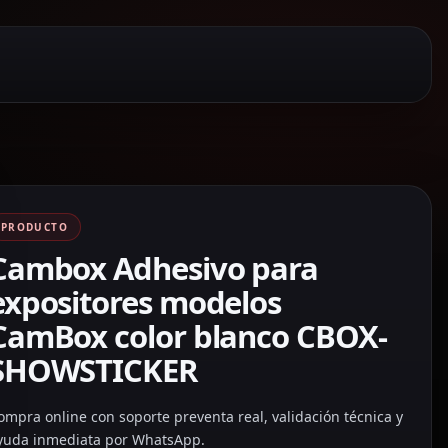
PRODUCTO
Cambox Adhesivo para
expositores modelos
CamBox color blanco CBOX-
SHOWSTICKER
ompra online con soporte preventa real, validación técnica y
yuda inmediata por WhatsApp.