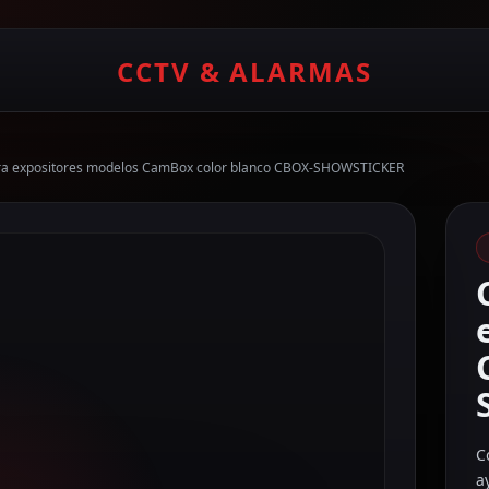
CCTV & ALARMAS
ra expositores modelos CamBox color blanco CBOX-SHOWSTICKER
C
a