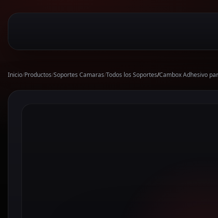
Inicio
/
Productos
/
Soportes Camaras
/
Todos los Soportes
/
Cambox Adhesivo pa