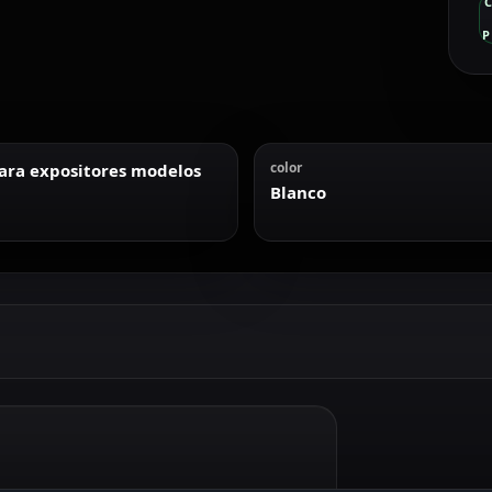
P
color
ara expositores modelos
Blanco