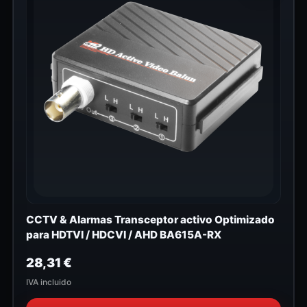
CCTV & Alarmas Transceptor activo Optimizado
para HDTVI / HDCVI / AHD BA615A-RX
28,31
€
IVA incluido