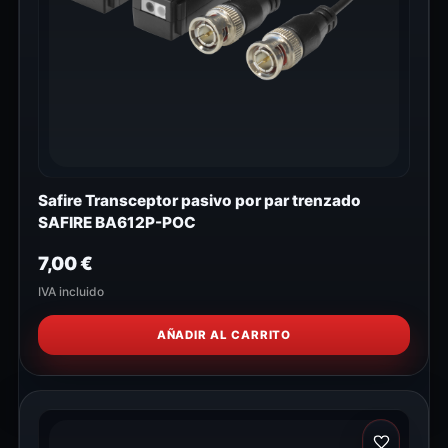
Safire Transceptor pasivo por par trenzado
SAFIRE BA612P-POC
7,00
€
IVA incluido
AÑADIR AL CARRITO