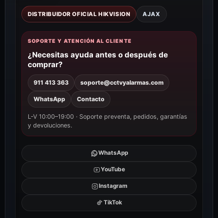
DISTRIBUIDOR OFICIAL HIKVISION
AJAX
SOPORTE Y ATENCIÓN AL CLIENTE
¿Necesitas ayuda antes o después de
comprar?
911 413 363
soporte@cctvyalarmas.com
WhatsApp
Contacto
L-V 10:00–19:00 · Soporte preventa, pedidos, garantías
y devoluciones.
WhatsApp
YouTube
Instagram
TikTok