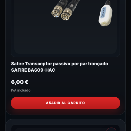
Safire Transceptor passivo por par trançado
SAFIRE BA609-HAC
6,00
€
IVA incluido
AÑADIR AL CARRITO