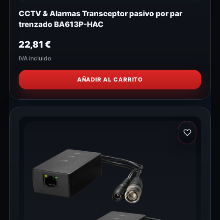
CCTV & Alarmas Transceptor pasivo por par
trenzado BA613P-HAC
22,81
€
IVA incluido
AÑADIR AL CARRITO