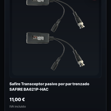
Safire Transceptor pasivo por par trenzado
SAFIRE BA621P-HAC
11,00
€
IVA incluido