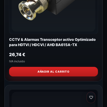
CCTV & Alarmas Transceptor activo Optimizado
para HDTVI / HDCVI / AHD BA615A-TX
26,74
€
IVA incluido
AÑADIR AL CARRITO