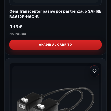
Oem Transceptor pasivo por par trenzado SAFIRE
BA612P-HAC-B
3,15
€
IVA incluido
AÑADIR AL CARRITO