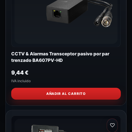
CCTV & Alarmas Transceptor pasivo por par
trenzado BA607PV-HD
9,44
€
IVA incluido
AÑADIR AL CARRITO