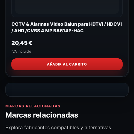
CCTV & Alarmas Video Balun para HDTVI / HDCVI
/ AHD /CVBS 4 MP BA614P-HAC
20,45
€
IVA incluido
AÑADIR AL CARRITO
MARCAS RELACIONADAS
Marcas relacionadas
Explora fabricantes compatibles y alternativas