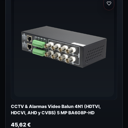
CCTV & Alarmas Video Balun 4N1 (HDTVI,
HDCVI, AHD y CVBS) 5 MP BA608P-HD
45,62
€