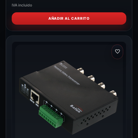
IVA incluido
AÑADIR AL CARRITO