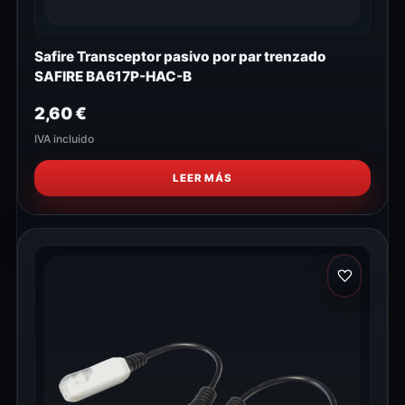
Safire Transceptor pasivo por par trenzado
SAFIRE BA617P-HAC-B
2,60
€
IVA incluido
LEER MÁS