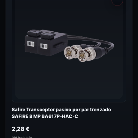
Safire Transceptor pasivo por par trenzado
SAFIRE 8 MP BA617P-HAC-C
2,28
€
IVA incluido