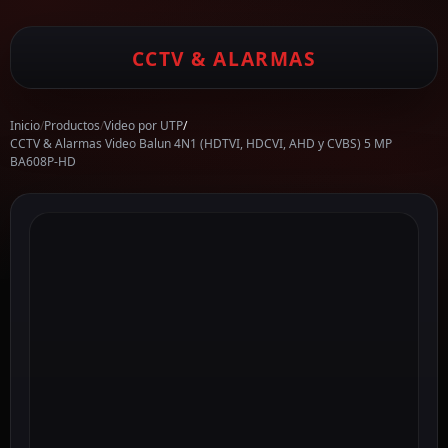
CCTV & ALARMAS
Inicio
/
Productos
/
Video por UTP
/
CCTV & Alarmas Video Balun 4N1 (HDTVI, HDCVI, AHD y CVBS) 5 MP
BA608P-HD