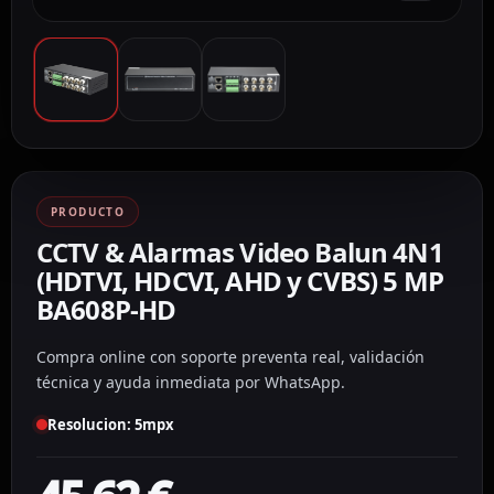
PRODUCTO
CCTV & Alarmas Video Balun 4N1
(HDTVI, HDCVI, AHD y CVBS) 5 MP
BA608P-HD
Compra online con soporte preventa real, validación
técnica y ayuda inmediata por WhatsApp.
Resolucion: 5mpx