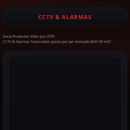
CCTV & ALARMAS
Inicio
/
Productos
/
Video por UTP
/
CCTV & Alarmas Transceptor pasivo por par trenzado BA613P-HAC