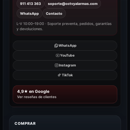
911 413 363
soporte@cctvyalarmas.com
WhatsApp
Contacto
L-V 10:00–19:00 · Soporte preventa, pedidos, garantías
y devoluciones.
WhatsApp
YouTube
Instagram
TikTok
4,9★ en Google
Ver reseñas de clientes
COMPRAR