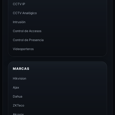
CCTV IP
CCTV Analógico
Intrusión
Control de Accesos
Control de Presencia
Videoporteros
MARCAS
Hikvision
Ajax
Dahua
ZKTeco
Akuvox