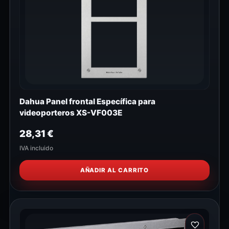
Dahua Panel frontal Específica para
videoporteros XS-VF003E
28,31
€
IVA incluido
AÑADIR AL CARRITO