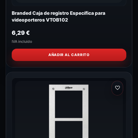
Branded Caja de registro Específica para
videoporteros VTOB102
6,29
€
IVA incluido
AÑADIR AL CARRITO