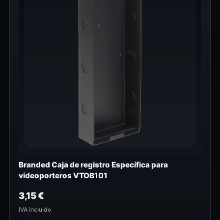
Branded Caja de registro Específica para
videoporteros VTOB101
3,15
€
IVA incluido