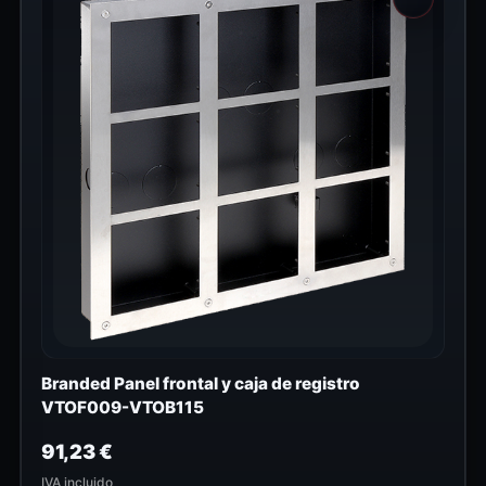
Branded Panel frontal y caja de registro
VTOF009-VTOB115
91,23
€
IVA incluido