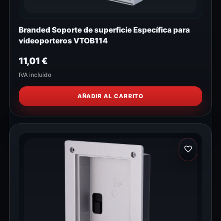
Branded Soporte de superficie Específica para
videoporteros VTOB114
11,01
€
IVA incluido
AÑADIR AL CARRITO