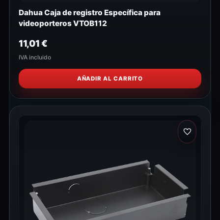
Dahua Caja de registro Específica para
videoporteros VTOB112
11,01
€
IVA incluido
AÑADIR AL CARRITO