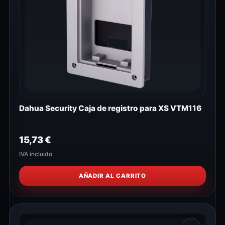
Dahua Security Caja de registro para XS VTM116
15,73
€
IVA incluido
AÑADIR AL CARRITO