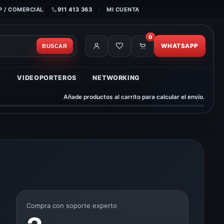
 / COMERCIAL
911 413 363
MI CUENTA
0
WHATSAPP
BUSCAR
A
VIDEOPORTEROS
NETWORKING
Añade productos al carrito para calcular el envío.
Compra con soporte experto