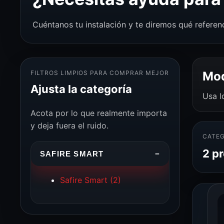
Cuéntanos tu instalación y te diremos qué referen
FILTROS LIMPIOS PARA COMPRAR MEJOR
Mod
Ajusta la categoría
Usa l
Acota por lo que realmente importa
y deja fuera el ruido.
CATEG
2 p
SAFIRE SMART
−
Safire Smart
(2)