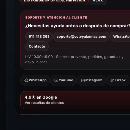
DISTRIBUIDOR OFICIAL HIKVISION
AJAX
SOPORTE Y ATENCIÓN AL CLIENTE
¿Necesitas ayuda antes o después de comprar
911 413 363
soporte@cctvyalarmas.com
WhatsAp
Contacto
L-V 10:00–19:00 · Soporte preventa, pedidos, garantías y
devoluciones.
WhatsApp
YouTube
Instagram
TikTok
4,9★ en Google
Ver reseñas de clientes