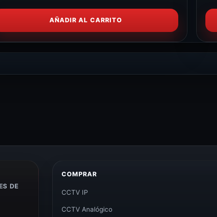
AÑADIR AL CARRITO
COMPRAR
ES DE
CCTV IP
CCTV Analógico