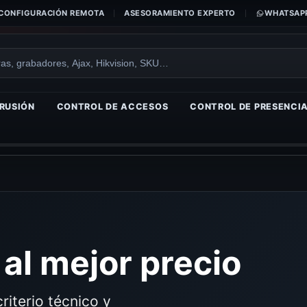
CONFIGURACIÓN REMOTA
ASESORAMIENTO EXPERTO
WHATSAPP
RUSIÓN
CONTROL DE ACCESOS
CONTROL DE PRESENCI
al mejor precio
riterio técnico y