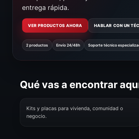
entrega rápida.
VER PRODUCTOS AHORA
HABLAR CON UN TÉ
2 productos
Envío 24/48h
Soporte técnico especializ
Qué vas a encontrar aqu
Kits y placas para vivienda, comunidad o
negocio.