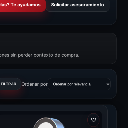
das? Te ayudamos
Solicitar asesoramiento
iones sin perder contexto de compra.
Ordenar por
FILTRAR