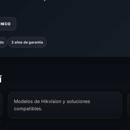
CNICO
ado
3 años de garantía
í
Modelos de Hikvision y soluciones
compatibles.