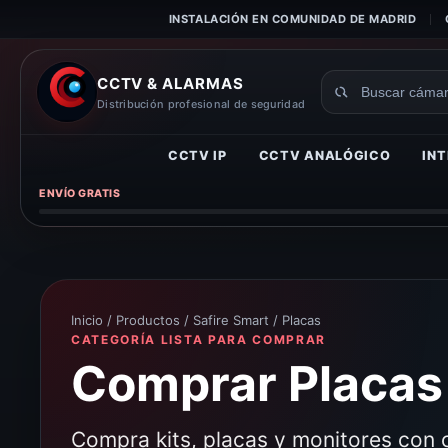
INSTALACIÓN EN COMUNIDAD DE MADRID
CCTV & ALARMAS
Buscar
Distribución profesional de seguridad
productos
CCTV IP
CCTV ANALÓGICO
INT
ENVÍO GRATIS
Inicio
/
Productos
/
Safire Smart
/ Placas
CATEGORÍA LISTA PARA COMPRAR
Comprar Placas 
Compra kits, placas y monitores con c