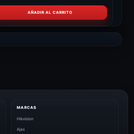
AÑADIR AL CARRITO
MARCAS
Hikvision
Ajax