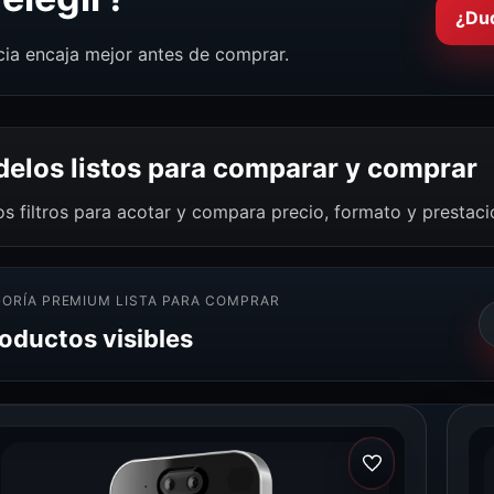
¿Du
cia encaja mejor antes de comprar.
elos listos para comparar y comprar
os filtros para acotar y compara precio, formato y prestac
ORÍA PREMIUM LISTA PARA COMPRAR
roductos visibles