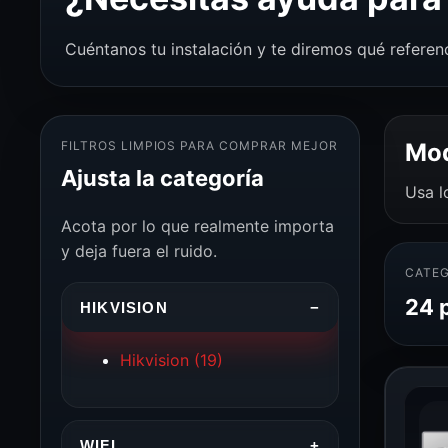
Cuéntanos tu instalación y te diremos qué referen
FILTROS LIMPIOS PARA COMPRAR MEJOR
Mod
Ajusta la categoría
Usa l
Acota por lo que realmente importa
y deja fuera el ruido.
CATEG
24 
HIKVISION
−
Hikvision
(19)
WIFI
+