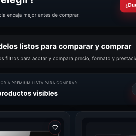
¿Du
cia encaja mejor antes de comprar.
elos listos para comparar y comprar
os filtros para acotar y compara precio, formato y prestac
ORÍA PREMIUM LISTA PARA COMPRAR
productos visibles