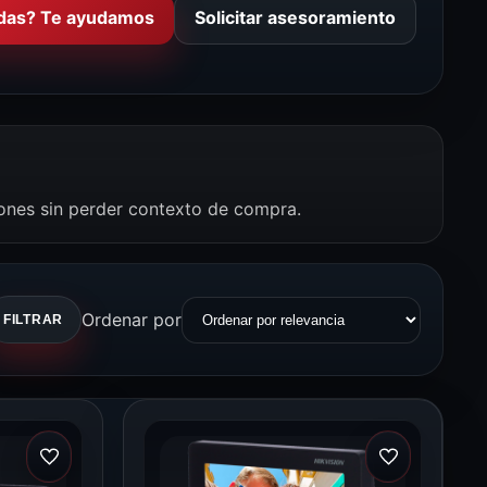
das? Te ayudamos
Solicitar asesoramiento
iones sin perder contexto de compra.
Ordenar por
FILTRAR