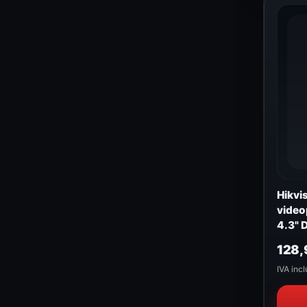
Hikvi
video
4.3"
128
IVA incl