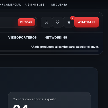
 / COMERCIAL
911 413 363
MI CUENTA
0
WHATSAPP
BUSCAR
A
VIDEOPORTEROS
NETWORKING
Añade productos al carrito para calcular el envío.
Compra con soporte experto