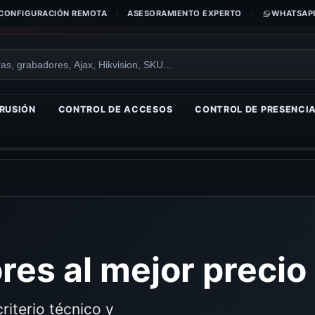
CONFIGURACIÓN REMOTA
ASESORAMIENTO EXPERTO
WHATSAPP
RUSIÓN
CONTROL DE ACCESOS
CONTROL DE PRESENCI
es al mejor precio
riterio técnico y