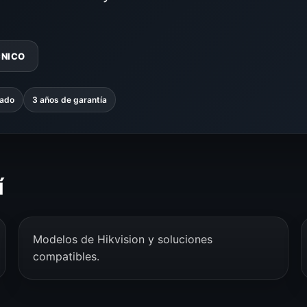
CNICO
zado
3 años de garantía
í
Modelos de Hikvision y soluciones
compatibles.