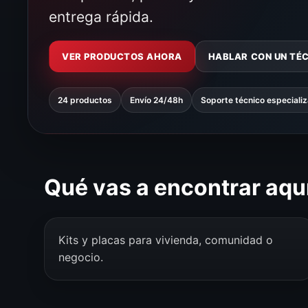
entrega rápida.
VER PRODUCTOS AHORA
HABLAR CON UN TÉ
24 productos
Envío 24/48h
Soporte técnico especiali
Qué vas a encontrar aqu
Kits y placas para vivienda, comunidad o
negocio.