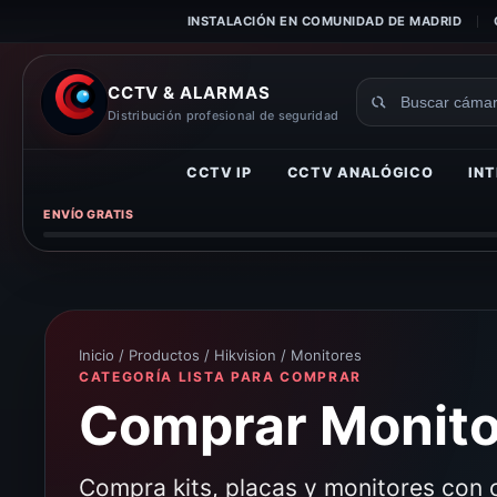
INSTALACIÓN EN COMUNIDAD DE MADRID
CCTV & ALARMAS
Buscar
Distribución profesional de seguridad
productos
CCTV IP
CCTV ANALÓGICO
INT
ENVÍO GRATIS
Inicio
/
Productos
/
Hikvision
/ Monitores
CATEGORÍA LISTA PARA COMPRAR
Comprar Monitor
Compra kits, placas y monitores con c