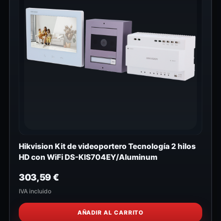
Hikvision Kit de videoportero Tecnología 2 hilos
HD con WiFi DS-KIS704EY/Aluminum
303,59
€
IVA incluido
AÑADIR AL CARRITO