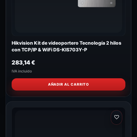
Hikvision Kit de videoportero Tecnología 2 hilos
con TCP/IP & WiFi DS-KIS703Y-P
283,14
€
IVA incluido
AÑADIR AL CARRITO