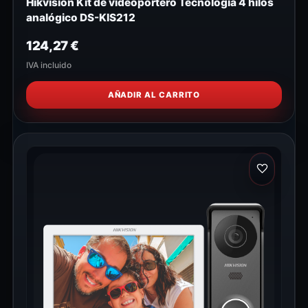
Hikvision Kit de videoportero Tecnología 4 hilos
analógico DS-KIS212
124,27
€
IVA incluido
AÑADIR AL CARRITO