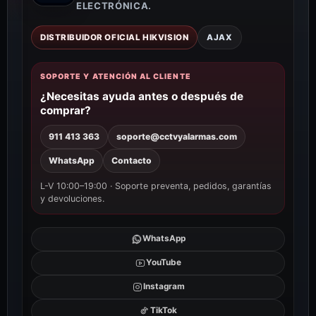
ELECTRÓNICA.
DISTRIBUIDOR OFICIAL HIKVISION
AJAX
SOPORTE Y ATENCIÓN AL CLIENTE
¿Necesitas ayuda antes o después de
comprar?
911 413 363
soporte@cctvyalarmas.com
WhatsApp
Contacto
L-V 10:00–19:00 · Soporte preventa, pedidos, garantías
y devoluciones.
WhatsApp
YouTube
Instagram
TikTok