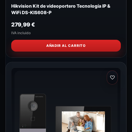
Hikvision Kit de videoportero Tecnología IP &
WiFi DS-KIS608-P
279,99
€
IVA incluido
AÑADIR AL CARRITO