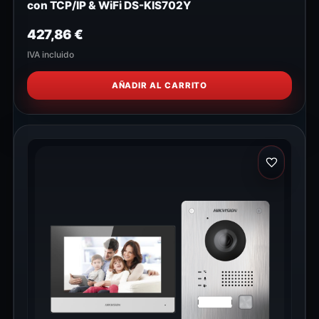
con TCP/IP & WiFi DS-KIS702Y
427,86
€
IVA incluido
AÑADIR AL CARRITO