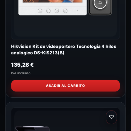
Hikvision Kit de videoportero Tecnología 4 hilos
analógico DS-KIS213(B)
135,28
€
IVA incluido
AÑADIR AL CARRITO