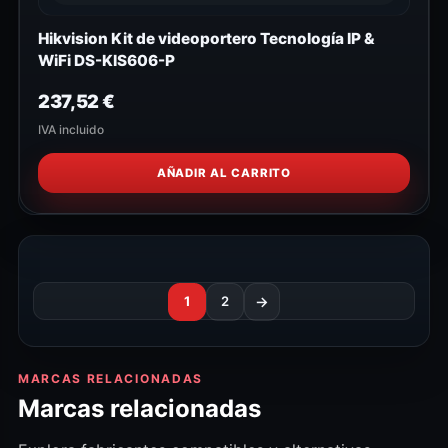
Hikvision Kit de videoportero Tecnología IP &
WiFi DS-KIS606-P
237,52
€
IVA incluido
AÑADIR AL CARRITO
1
2
→
MARCAS RELACIONADAS
Marcas relacionadas