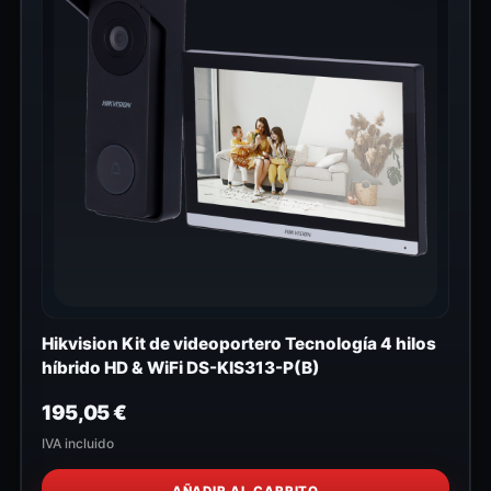
Hikvision Kit de videoportero Tecnología 4 hilos
híbrido HD & WiFi DS-KIS313-P(B)
195,05
€
IVA incluido