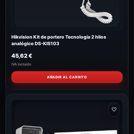
Hikvision Kit de portero Tecnología 2 hilos
analógico DS-KIS103
45,62
€
IVA incluido
AÑADIR AL CARRITO