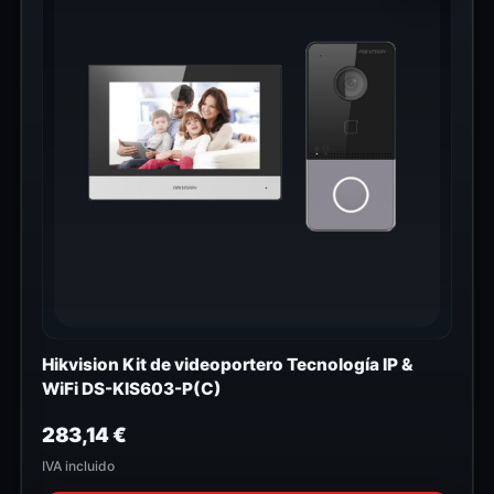
Hikvision Kit de videoportero Tecnología IP &
WiFi DS-KIS603-P(C)
283,14
€
IVA incluido