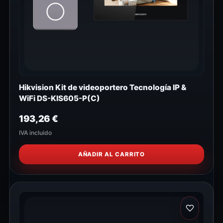
Hikvision Kit de videoportero Tecnología IP &
WiFi DS-KIS605-P(C)
193,26
€
IVA incluido
AÑADIR AL CARRITO