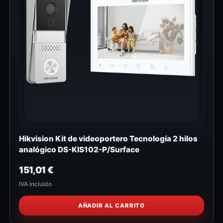
Hikvision Kit de videoportero Tecnología 2 hilos
analógico DS-KIS102-P/Surface
151,01
€
IVA incluido
AÑADIR AL CARRITO