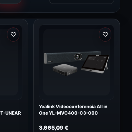
Yealink Videoconferencia All in
IOT-UNEAR
One YL-MVC400-C3-000
3.665,09
€