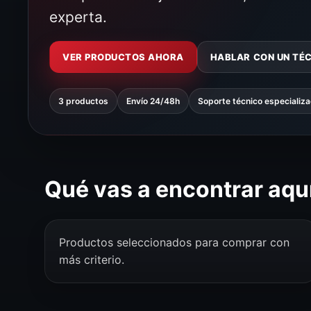
experta.
VER PRODUCTOS AHORA
HABLAR CON UN TÉ
3 productos
Envío 24/48h
Soporte técnico especializ
Qué vas a encontrar aqu
Productos seleccionados para comprar con
más criterio.