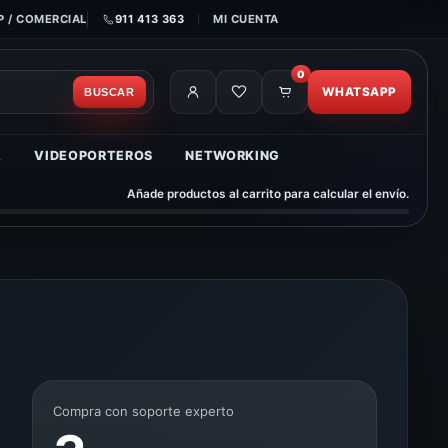
 / COMERCIAL
911 413 363
MI CUENTA
0
WHATSAPP
BUSCAR
A
VIDEOPORTEROS
NETWORKING
Añade productos al carrito para calcular el envío.
Compra con soporte experto