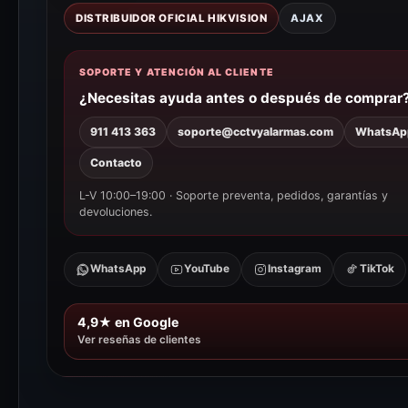
DISTRIBUIDOR OFICIAL HIKVISION
AJAX
SOPORTE Y ATENCIÓN AL CLIENTE
¿Necesitas ayuda antes o después de comprar
911 413 363
soporte@cctvyalarmas.com
WhatsAp
Contacto
L-V 10:00–19:00 · Soporte preventa, pedidos, garantías y
devoluciones.
WhatsApp
YouTube
Instagram
TikTok
4,9★ en Google
Ver reseñas de clientes