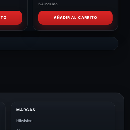
IVA incluido
ITO
AÑADIR AL CARRITO
MARCAS
Hikvision