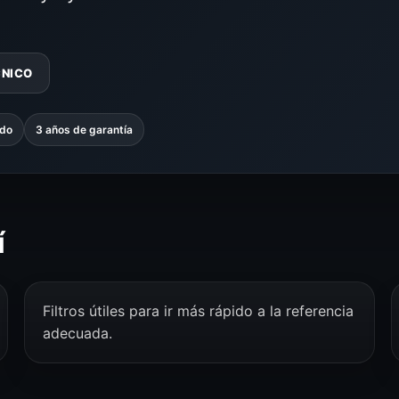
CNICO
ado
3 años de garantía
í
Filtros útiles para ir más rápido a la referencia
adecuada.