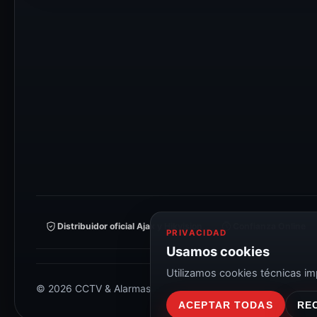
Distribuidor oficial Ajax y Hikvision
Confianza Online
PRIVACIDAD
Usamos cookies
Utilizamos cookies técnicas imp
© 2026 CCTV & Alarmas
ACEPTAR TODAS
RE