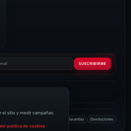
SUSCRIBIRME
eo
rónico
r el sitio y medir campañas.
Condiciones de compra
Envíos
Garantías
Devoluciones
Ver política de cookies