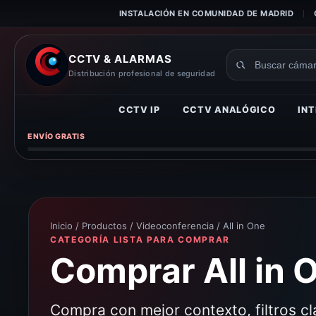
INSTALACIÓN EN COMUNIDAD DE MADRID
CCTV & ALARMAS
Buscar
Distribución profesional de seguridad
productos
CCTV IP
CCTV ANALÓGICO
INT
ENVÍO GRATIS
Inicio
/
Productos
/
Videoconferencia
/ All in One
CATEGORÍA LISTA PARA COMPRAR
Comprar All in O
Compra con mejor contexto, filtros c