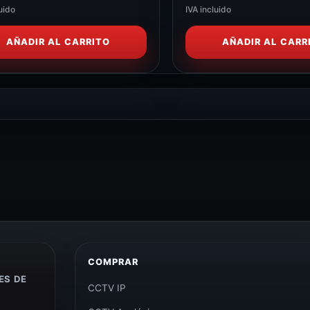
uido
IVA incluido
AÑADIR AL CARRITO
AÑADIR AL CARR
COMPRAR
ES DE
CCTV IP