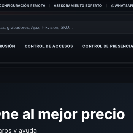
CONFIGURACIÓN REMOTA
ASESORAMIENTO EXPERTO
WHATSAPP
RUSIÓN
CONTROL DE ACCESOS
CONTROL DE PRESENCI
ne al mejor precio
laros y ayuda