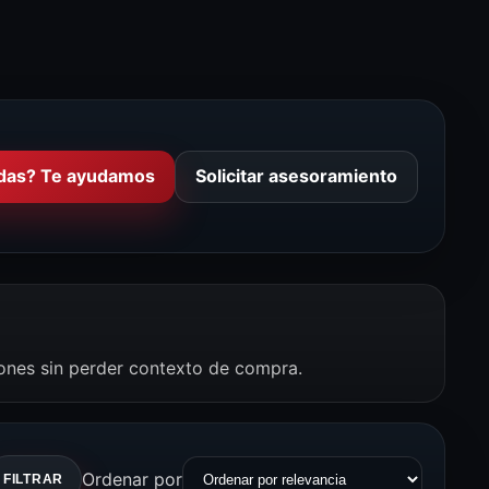
das? Te ayudamos
Solicitar asesoramiento
iones sin perder contexto de compra.
Ordenar por
FILTRAR