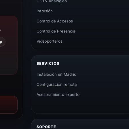
CCTV Analógico
Intrusión
Control de Accesos
?
Control de Presencia
Videoporteros
p
SERVICIOS
Instalación en Madrid
Configuración remota
Asesoramiento experto
SOPORTE