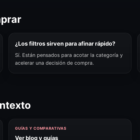
mprar
¿Los filtros sirven para afinar rápido?
Sí. Están pensados para acotar la categoría y
acelerar una decisión de compra.
ntexto
GUÍAS Y COMPARATIVAS
Ver blog y guías