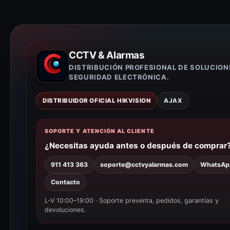
CCTV & Alarmas
DISTRIBUCIÓN PROFESIONAL DE SOLUCION
SEGURIDAD ELECTRÓNICA.
DISTRIBUIDOR OFICIAL HIKVISION
AJAX
SOPORTE Y ATENCIÓN AL CLIENTE
¿Necesitas ayuda antes o después de comprar
911 413 363
soporte@cctvyalarmas.com
WhatsAp
Contacto
L-V 10:00–19:00 · Soporte preventa, pedidos, garantías y
devoluciones.