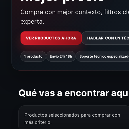
Compra con mejor contexto, filtros c
experta.
VER PRODUCTOS AHORA
HABLAR CON UN TÉ
1 producto
Envío 24/48h
Soporte técnico especializad
Qué vas a encontrar aqu
Productos seleccionados para comprar con
más criterio.