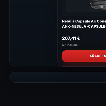
Nebula Capsule Air Cone
ANK-NEBULA-CAPSULE-
267,41
€
IVA incluido
AÑADIR 