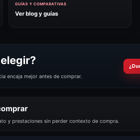
GUÍAS Y COMPARATIVAS
Ver blog y guías
elegir?
¿Du
cia encaja mejor antes de comprar.
 comprar
mato y prestaciones sin perder contexto de compra.