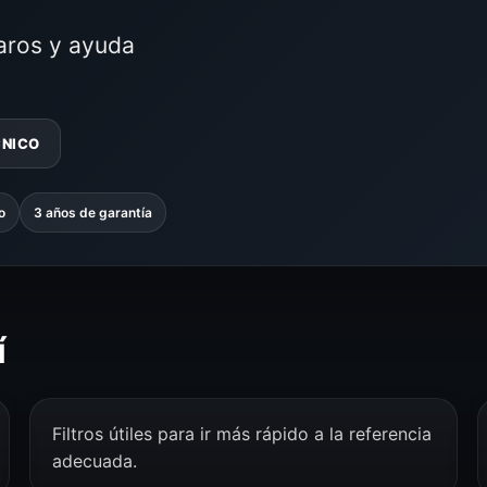
laros y ayuda
CNICO
o
3 años de garantía
í
Filtros útiles para ir más rápido a la referencia
adecuada.