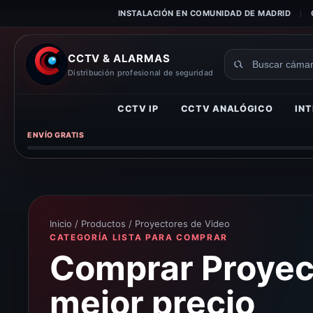
INSTALACIÓN EN COMUNIDAD DE MADRID
CCTV & ALARMAS
Buscar
Distribución profesional de seguridad
productos
CCTV IP
CCTV ANALÓGICO
INT
ENVÍO GRATIS
Inicio
/
Productos
/ Proyectores de Video
CATEGORÍA LISTA PARA COMPRAR
Comprar Proyect
mejor precio