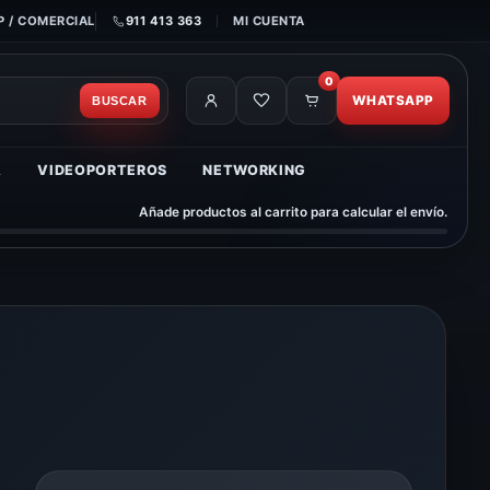
 / COMERCIAL
911 413 363
MI CUENTA
0
WHATSAPP
BUSCAR
A
VIDEOPORTEROS
NETWORKING
Añade productos al carrito para calcular el envío.