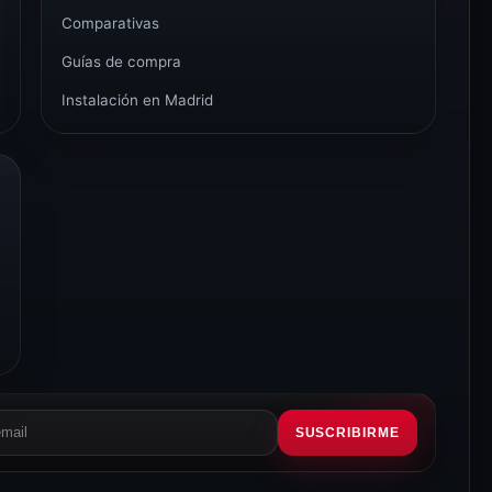
Comparativas
Guías de compra
Instalación en Madrid
SUSCRIBIRME
eo
rónico