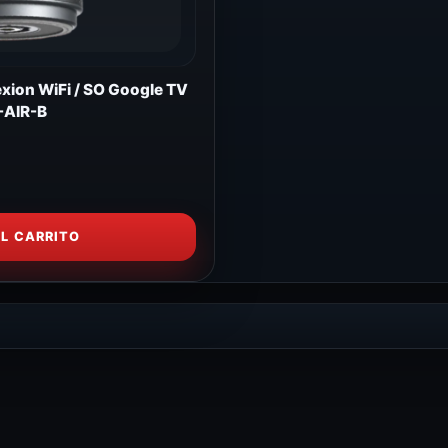
xion WiFi / SO Google TV
AIR-B
AL CARRITO