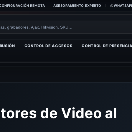
CONFIGURACIÓN REMOTA
ASESORAMIENTO EXPERTO
WHATSAPP
RUSIÓN
CONTROL DE ACCESOS
CONTROL DE PRESENCI
ores de Video al