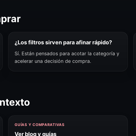
mprar
¿Los filtros sirven para afinar rápido?
Sí. Están pensados para acotar la categoría y
acelerar una decisión de compra.
ntexto
GUÍAS Y COMPARATIVAS
Ver blog y guías