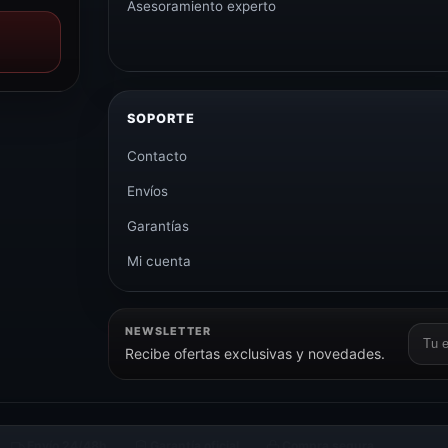
Asesoramiento experto
SOPORTE
Contacto
Envíos
Garantías
Mi cuenta
NEWSLETTER
Corr
Recibe ofertas exclusivas y novedades.
elect
Envío 24/48h
Garantía oficial
Compra segura