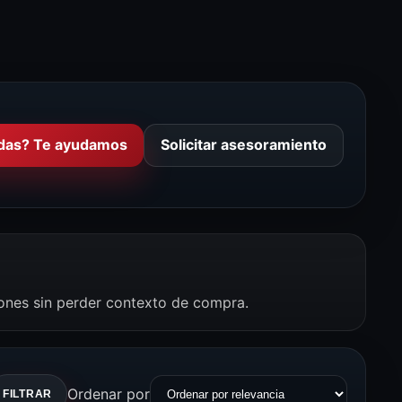
das? Te ayudamos
Solicitar asesoramiento
iones sin perder contexto de compra.
Ordenar por
FILTRAR