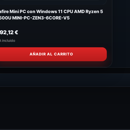
afire Mini PC con Windows 11 CPU AMD Ryzen 5
500U MINI-PC-ZEN3-6CORE-V5
92,12
€
A incluido
AÑADIR AL CARRITO