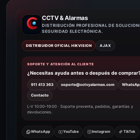
CCTV & Alarmas
DISTRIBUCIÓN PROFESIONAL DE SOLUCION
SEGURIDAD ELECTRÓNICA.
DISTRIBUIDOR OFICIAL HIKVISION
AJAX
SOPORTE Y ATENCIÓN AL CLIENTE
¿Necesitas ayuda antes o después de comprar
911 413 363
soporte@cctvyalarmas.com
WhatsAp
Contacto
L-V 10:00–19:00 · Soporte preventa, pedidos, garantías y
devoluciones.
WhatsApp
YouTube
Instagram
TikTok