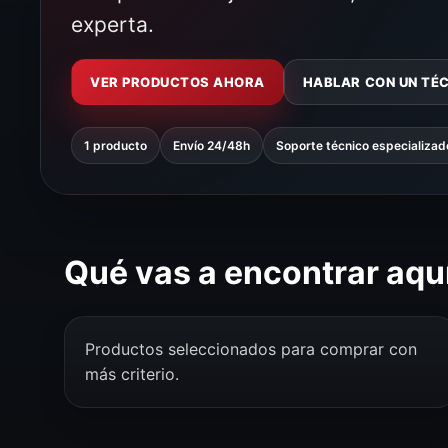
experta.
VER PRODUCTOS AHORA
HABLAR CON UN TÉ
1 producto
Envío 24/48h
Soporte técnico especializad
Qué vas a encontrar aqu
Productos seleccionados para comprar con
más criterio.