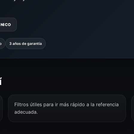
CNICO
o
3 años de garantía
í
Filtros útiles para ir más rápido a la referencia
adecuada.