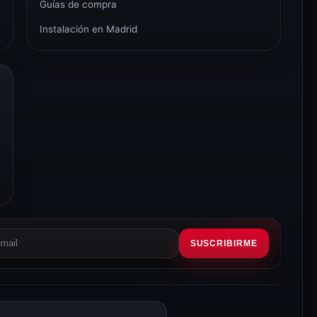
Guías de compra
Instalación en Madrid
SUSCRIBIRME
eo
rónico