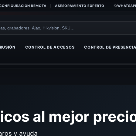
CONFIGURACIÓN REMOTA
ASESORAMIENTO EXPERTO
WHATSAPP
RUSIÓN
CONTROL DE ACCESOS
CONTROL DE PRESENCI
icos al mejor preci
laros y ayuda