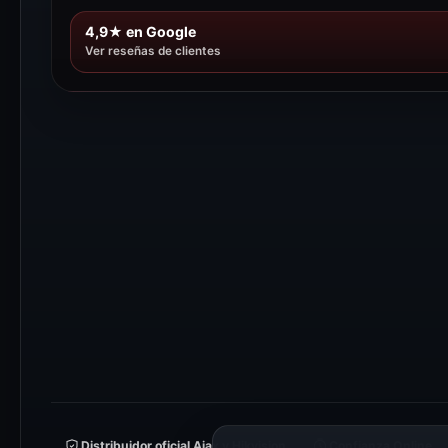
4,9★ en Google
Ver reseñas de clientes
Distribuidor oficial Ajax y Hikvision
Confianza Online