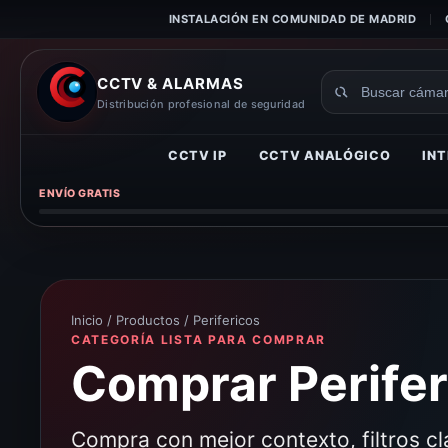
INSTALACIÓN EN COMUNIDAD DE MADRID
CCTV & ALARMAS
Buscar
Distribución profesional de seguridad
productos
CCTV IP
CCTV ANALÓGICO
INT
ENVÍO GRATIS
Inicio
/
Productos
/ Perifericos
CATEGORÍA LISTA PARA COMPRAR
Comprar Perifer
Compra con mejor contexto, filtros c