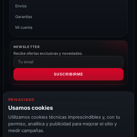
Envíos
Garantías
Mi cuenta
NEWSLETTER
Recibe ofertas exclusivas y novedades.
Correo
electrónico
SUSCRIBIRME
PRIVACIDAD
Distribuidor oficial Ajax y Hikvision
Confianza Online
Usamos cookies
Envío 24/48h
Garantía oficial
Compra segura
Utilizamos cookies técnicas imprescindibles y, con tu
permiso, analítica y publicidad para mejorar el sitio y
medir campañas.