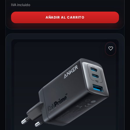
IVA incluido
AÑADIR AL CARRITO