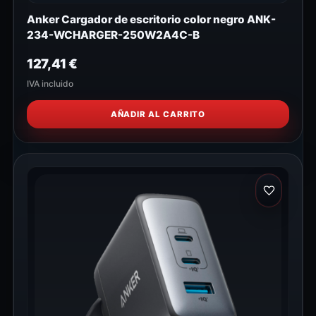
Anker Cargador de escritorio color negro ANK-
234-WCHARGER-250W2A4C-B
127,41
€
IVA incluido
AÑADIR AL CARRITO