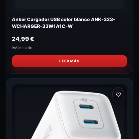
Anker Cargador USB color blanco ANK-323-
WCHARGER-33W1A1C-W
24,99
€
IVA incluido
LEER MÁS