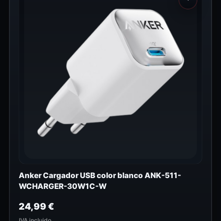
Anker Cargador USB color blanco ANK-511-
WCHARGER-30W1C-W
24,99
€
IVA incluido