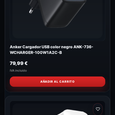
Anker Cargador USB color negro ANK-736-
WCHARGER-100W1A2C-B
79,99
€
IVA incluido
AÑADIR AL CARRITO