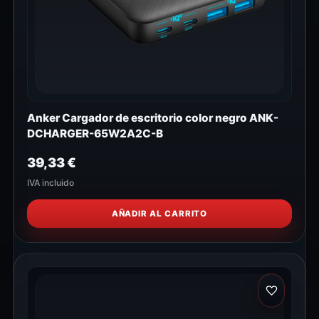
Anker Cargador de escritorio color negro ANK-
DCHARGER-65W2A2C-B
39,33
€
IVA incluido
AÑADIR AL CARRITO