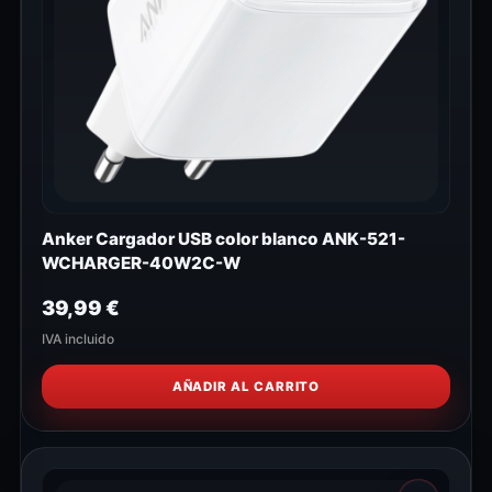
Anker Cargador USB color blanco ANK-521-
WCHARGER-40W2C-W
39,99
€
IVA incluido
AÑADIR AL CARRITO