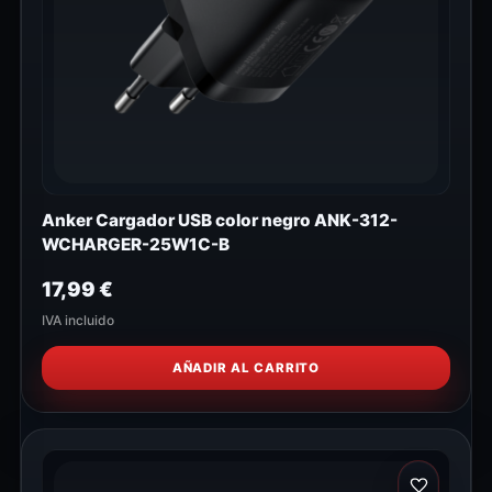
Anker Cargador USB color negro ANK-312-
WCHARGER-25W1C-B
17,99
€
IVA incluido
AÑADIR AL CARRITO