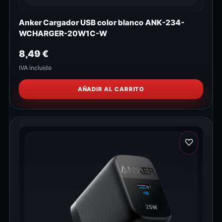
Anker Cargador USB color blanco ANK-234-
WCHARGER-20W1C-W
8,49
€
IVA incluido
AÑADIR AL CARRITO