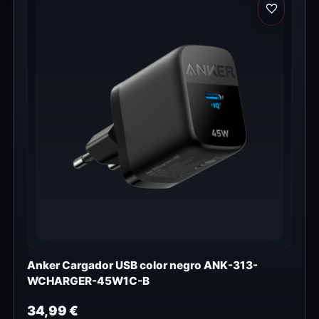
Anker Cargador USB color negro ANK-313-
WCHARGER-45W1C-B
34,99
€