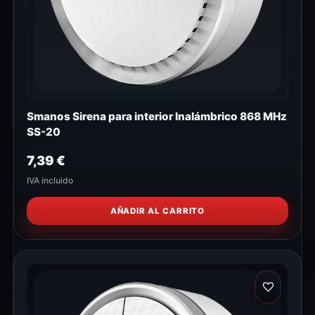
Smanos Sirena para interior Inalámbrico 868 MHz
SS-20
7,39
€
IVA incluido
AÑADIR AL CARRITO