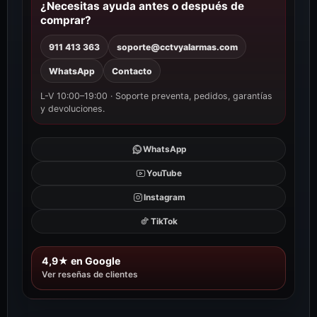
¿Necesitas ayuda antes o después de
comprar?
911 413 363
soporte@cctvyalarmas.com
WhatsApp
Contacto
L-V 10:00–19:00 · Soporte preventa, pedidos, garantías
y devoluciones.
WhatsApp
YouTube
Instagram
TikTok
4,9★ en Google
Ver reseñas de clientes