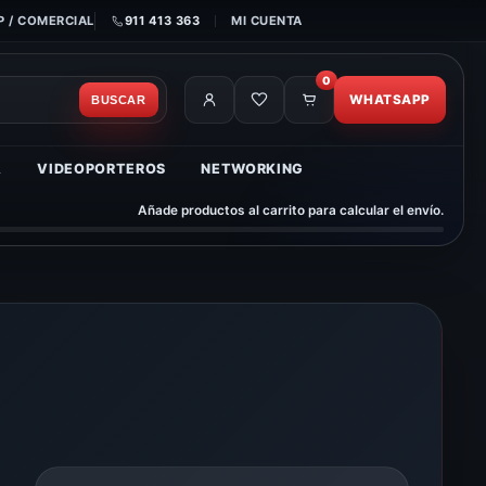
 / COMERCIAL
911 413 363
MI CUENTA
0
WHATSAPP
BUSCAR
A
VIDEOPORTEROS
NETWORKING
Añade productos al carrito para calcular el envío.