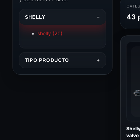
CATEG
43 
SHELLY
−
shelly
(20)
TIPO PRODUCTO
+
Shell
valve