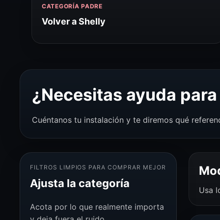
CATEGORÍA PADRE
Volver a Shelly
¿Necesitas ayuda para 
Cuéntanos tu instalación y te diremos qué referen
FILTROS LIMPIOS PARA COMPRAR MEJOR
Mod
Ajusta la categoría
Usa l
Acota por lo que realmente importa
y deja fuera el ruido.