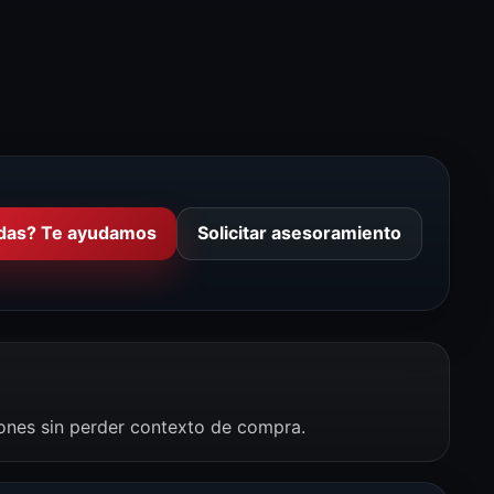
das? Te ayudamos
Solicitar asesoramiento
iones sin perder contexto de compra.