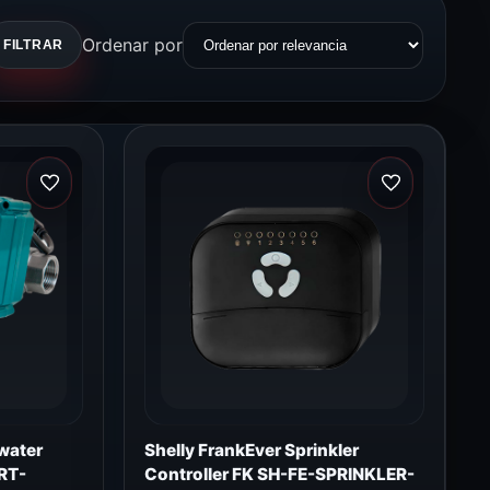
Ordenar por
FILTRAR
water
Shelly FrankEver Sprinkler
RT-
Controller FK SH-FE-SPRINKLER-