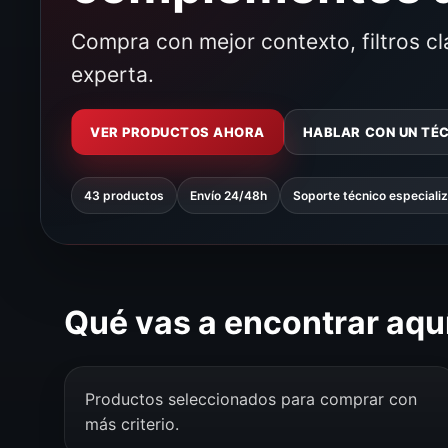
Compra con mejor contexto, filtros c
experta.
VER PRODUCTOS AHORA
HABLAR CON UN TÉ
43 productos
Envío 24/48h
Soporte técnico especiali
Qué vas a encontrar aqu
Productos seleccionados para comprar con
más criterio.