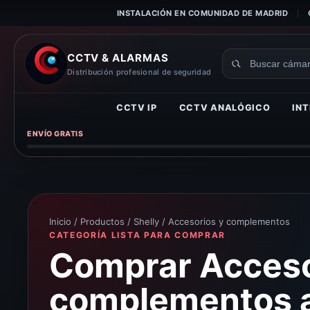
INSTALACIÓN EN COMUNIDAD DE MADRID
CCTV & ALARMAS
Buscar
Distribución profesional de seguridad
productos
CCTV IP
CCTV ANALÓGICO
INT
ENVÍO GRATIS
Inicio
/
Productos
/
Shelly
/ Accesorios y complementos
CATEGORÍA LISTA PARA COMPRAR
Comprar Acceso
complementos a