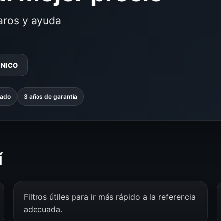
laros y ayuda
CNICO
zado
3 años de garantía
í
Filtros útiles para ir más rápido a la referencia
adecuada.