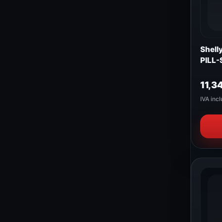
Shelly
PILL
11,3
IVA incl