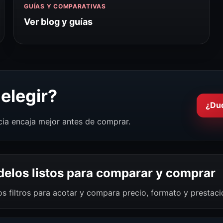
GUÍAS Y COMPARATIVAS
Ver blog y guías
elegir?
¿Du
cia encaja mejor antes de comprar.
elos listos para comparar y comprar
os filtros para acotar y compara precio, formato y prestac