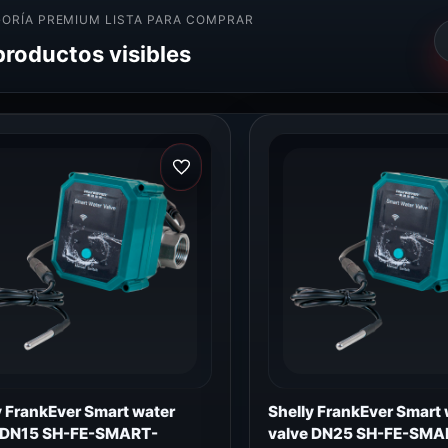
ORÍA PREMIUM LISTA PARA COMPRAR
productos visibles
y FrankEver Smart water
Shelly FrankEver Smart 
 DN15 SH-FE-SMART-
valve DN25 SH-FE-SMA