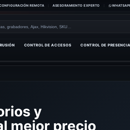
CONFIGURACIÓN REMOTA
ASESORAMIENTO EXPERTO
WHATSAPP
RUSIÓN
CONTROL DE ACCESOS
CONTROL DE PRESENCI
rios y
l mejor precio