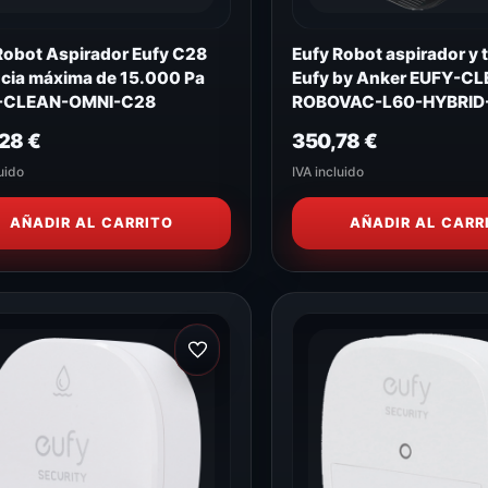
Robot Aspirador Eufy C28
Eufy Robot aspirador y 
cia máxima de 15.000 Pa
Eufy by Anker EUFY-C
-CLEAN-OMNI-C28
ROBOVAC-L60-HYBRID
,28
€
350,78
€
uido
IVA incluido
AÑADIR AL CARRITO
AÑADIR AL CARR