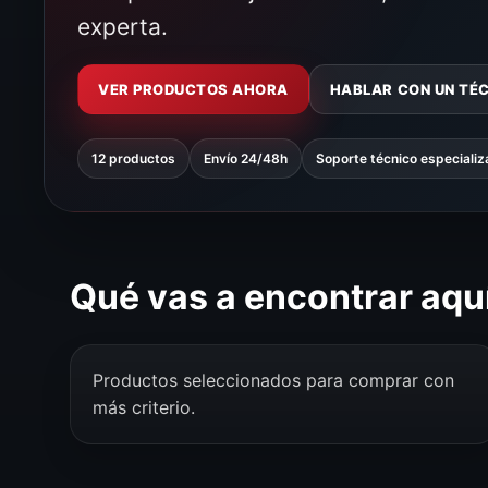
experta.
VER PRODUCTOS AHORA
HABLAR CON UN TÉ
12 productos
Envío 24/48h
Soporte técnico especiali
Qué vas a encontrar aqu
Productos seleccionados para comprar con
más criterio.