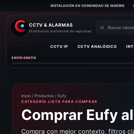
INSTALACIÓN EN COMUNIDAD DE MADRID
CCTV & ALARMAS
Buscar
Distribución profesional de seguridad
productos
CCTV IP
CCTV ANALÓGICO
INT
ENVÍO GRATIS
Inicio
/
Productos
/ Eufy
CATEGORÍA LISTA PARA COMPRAR
Comprar Eufy al
Compra con mejor contexto, filtros c