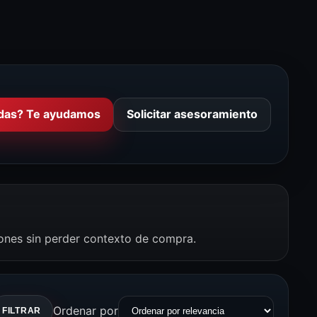
das? Te ayudamos
Solicitar asesoramiento
iones sin perder contexto de compra.
Ordenar por
FILTRAR