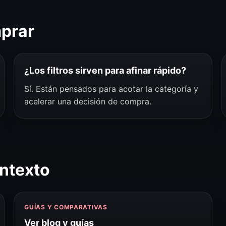
mprar
¿Los filtros sirven para afinar rápido?
Sí. Están pensados para acotar la categoría y
acelerar una decisión de compra.
ntexto
GUÍAS Y COMPARATIVAS
Ver blog y guías