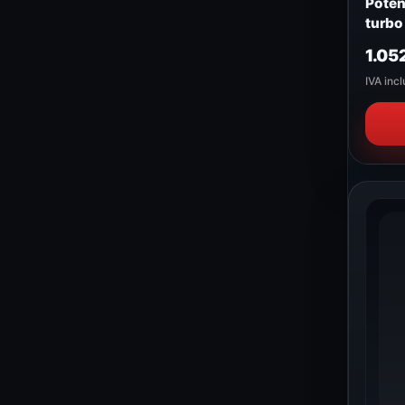
Poten
turbo
ROBO
1.05
IVA incl