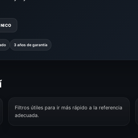
CNICO
zado
3 años de garantía
í
Filtros útiles para ir más rápido a la referencia
adecuada.