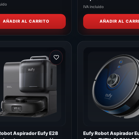
uido
IVA incluido
AÑADIR AL CARRITO
AÑADIR AL CARR
Robot Aspirador Eufy E28
Eufy Robot Aspirador E