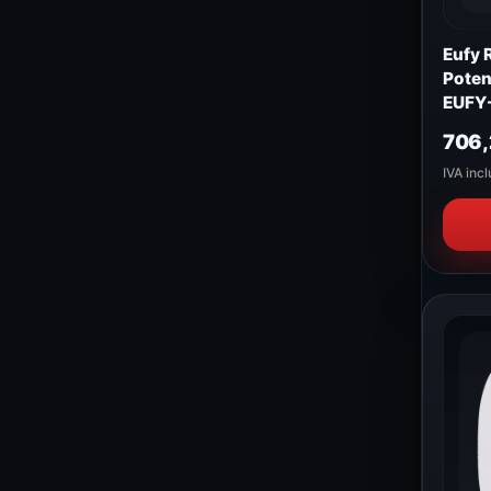
Eufy 
Poten
EUFY
706
IVA incl