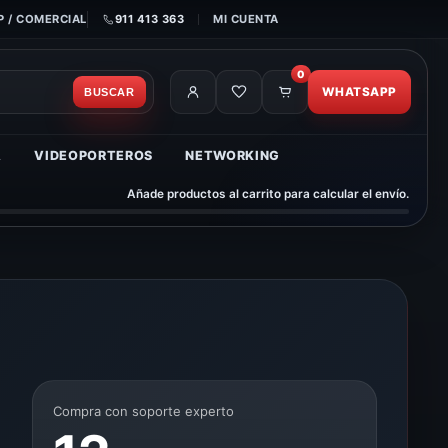
 / COMERCIAL
911 413 363
MI CUENTA
0
WHATSAPP
BUSCAR
A
VIDEOPORTEROS
NETWORKING
Añade productos al carrito para calcular el envío.
Compra con soporte experto