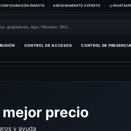
CONFIGURACIÓN REMOTA
ASESORAMIENTO EXPERTO
WHATSAPP
RUSIÓN
CONTROL DE ACCESOS
CONTROL DE PRESENCI
 mejor precio
laros y ayuda