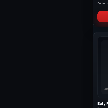
IVA incl
Eufy 