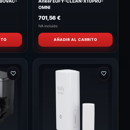
OBOVAC-
Anker EUFY-CLEAN-X10PRO-
OMNI
701,56
€
IVA incluido
ITO
AÑADIR AL CARRITO