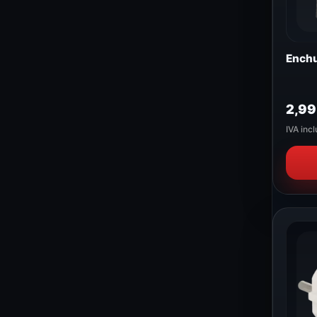
Enchu
2,9
IVA incl