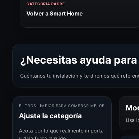
CATEGORÍA PADRE
Volver a Smart Home
¿Necesitas ayuda para 
Cuéntanos tu instalación y te diremos qué referen
FILTROS LIMPIOS PARA COMPRAR MEJOR
Mod
Ajusta la categoría
Usa l
Acota por lo que realmente importa
y deja fuera el ruido.