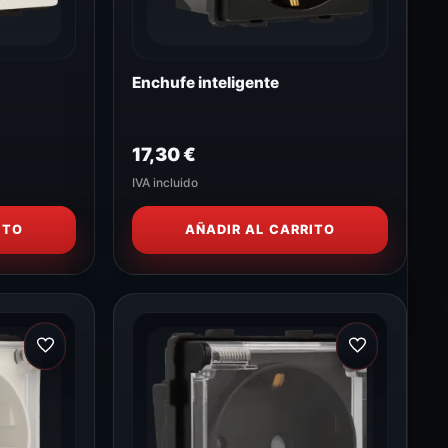
Enchufe inteligente
17,30
€
IVA incluido
ITO
AÑADIR AL CARRITO