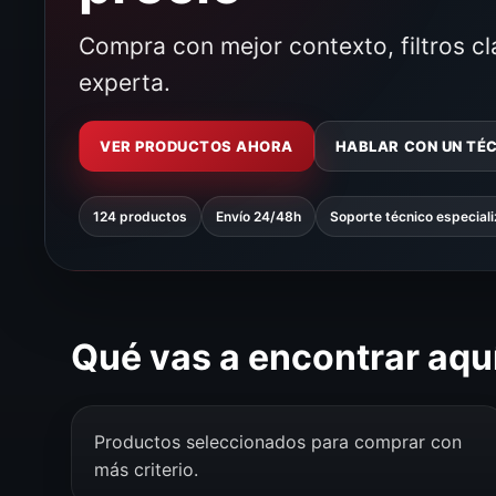
Compra con mejor contexto, filtros c
experta.
VER PRODUCTOS AHORA
HABLAR CON UN TÉ
124 productos
Envío 24/48h
Soporte técnico especial
Qué vas a encontrar aqu
Productos seleccionados para comprar con
más criterio.