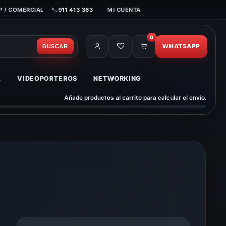
 / COMERCIAL
911 413 363
MI CUENTA
0
WHATSAPP
BUSCAR
A
VIDEOPORTEROS
NETWORKING
Añade productos al carrito para calcular el envío.