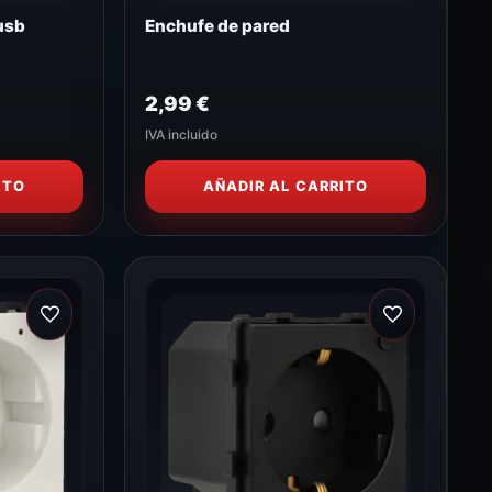
usb
Enchufe de pared
2,99
€
IVA incluido
ITO
AÑADIR AL CARRITO