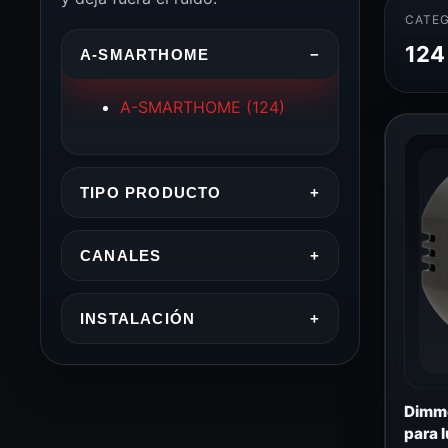
CATEG
124
A-SMARTHOME
−
A-SMARTHOME
(124)
TIPO PRODUCTO
+
CANALES
+
INSTALACIÓN
+
Dimme
para 