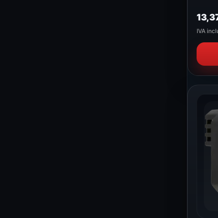
13,3
IVA incl