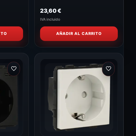
23,60
€
IVA incluido
ITO
AÑADIR AL CARRITO