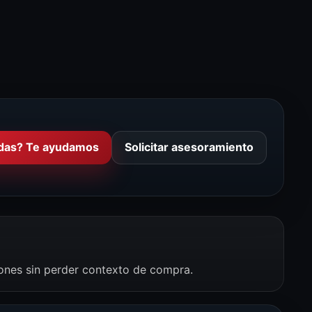
das? Te ayudamos
Solicitar asesoramiento
iones sin perder contexto de compra.