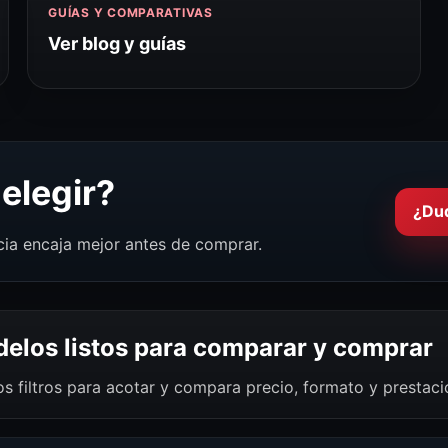
GUÍAS Y COMPARATIVAS
Ver blog y guías
elegir?
¿Du
cia encaja mejor antes de comprar.
elos listos para comparar y comprar
os filtros para acotar y compara precio, formato y prestac