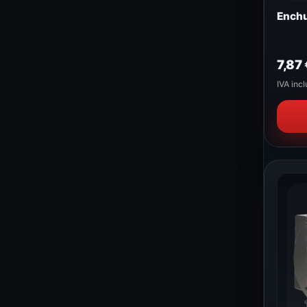
Enchu
7,87
IVA incl