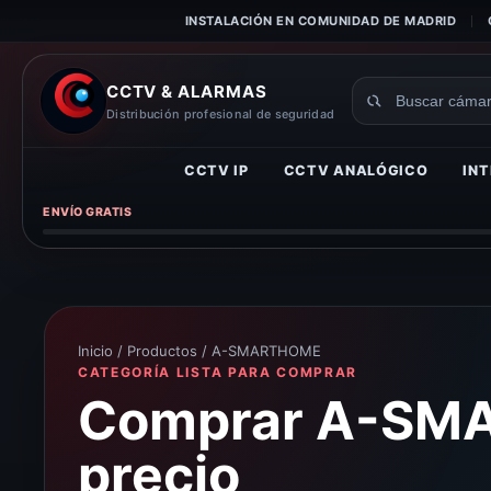
INSTALACIÓN EN COMUNIDAD DE MADRID
CCTV & ALARMAS
Buscar
Distribución profesional de seguridad
productos
CCTV IP
CCTV ANALÓGICO
INT
ENVÍO GRATIS
Inicio
/
Productos
/ A-SMARTHOME
CATEGORÍA LISTA PARA COMPRAR
Comprar A-SMA
precio