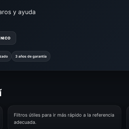
laros y ayuda
CNICO
izado
3 años de garantía
í
Filtros útiles para ir más rápido a la referencia
adecuada.