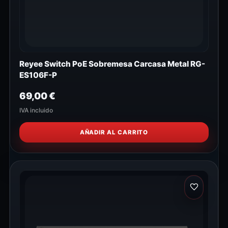
Reyee Switch PoE Sobremesa Carcasa Metal RG-
ES106F-P
69,00
€
IVA incluido
AÑADIR AL CARRITO