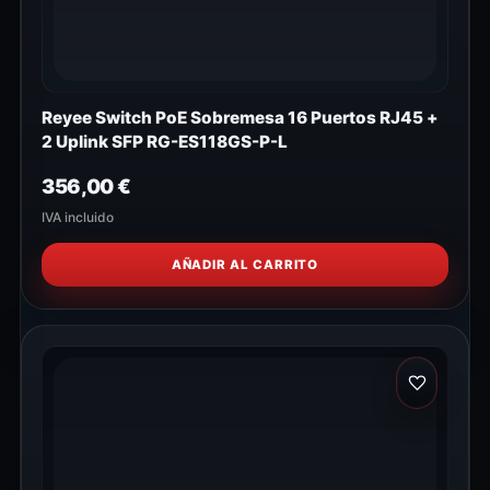
Reyee Switch PoE Sobremesa 16 Puertos RJ45 +
2 Uplink SFP RG-ES118GS-P-L
356,00
€
IVA incluido
AÑADIR AL CARRITO