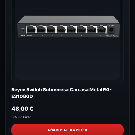
Reyee Switch Sobremesa Carcasa Metal RG-
ES108GD
48,00
€
IVA incluido
AÑADIR AL CARRITO