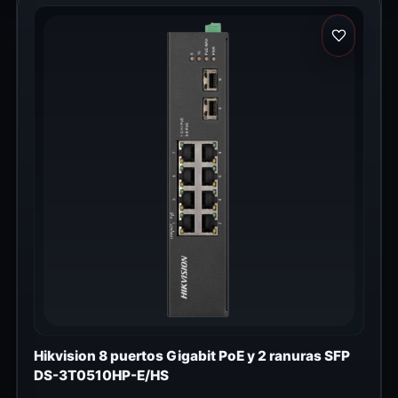
Hikvision 8 puertos Gigabit PoE y 2 ranuras SFP
DS-3T0510HP-E/HS