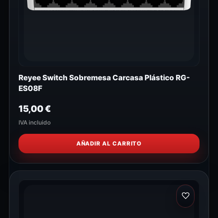
Reyee Switch Sobremesa Carcasa Plástico RG-
ES08F
15,00
€
IVA incluido
AÑADIR AL CARRITO