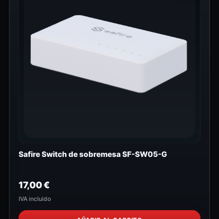
Safire Switch de sobremesa SF-SW05-G
17,00
€
IVA incluido