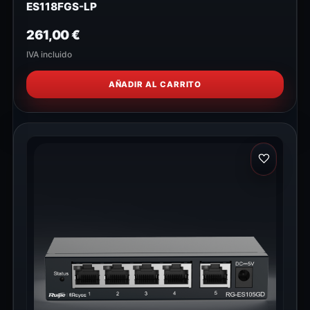
ES118FGS-LP
261,00
€
IVA incluido
AÑADIR AL CARRITO