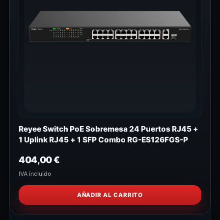
Reyee Switch PoE Sobremesa 24 Puertos RJ45 +
1 Uplink RJ45 + 1 SFP Combo RG-ES126FGS-P
404,00
€
IVA incluido
AÑADIR AL CARRITO