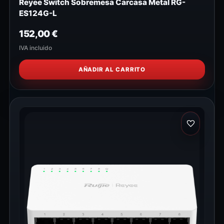
Reyee Switch Sobremesa Carcasa Metal RG-
ES124G-L
152,00
€
IVA incluido
AÑADIR AL CARRITO