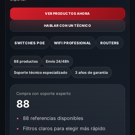
VER PRODUCTOS AHORA
HABLAR CON UN TÉCNICO
SWITCHES POE
WIFI PROFESIONAL
ROUTERS
88 productos
Envío 24/48h
Soporte técnico especializado
3 años de garantía
Compra con soporte experto
88
88 referencias disponibles
Filtros claros para elegir más rápido