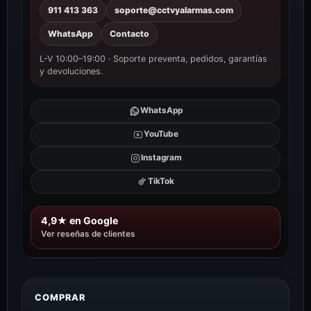
911 413 363
soporte@cctvyalarmas.com
WhatsApp
Contacto
L-V 10:00–19:00 · Soporte preventa, pedidos, garantías
y devoluciones.
WhatsApp
YouTube
Instagram
TikTok
4,9★ en Google
Ver reseñas de clientes
COMPRAR