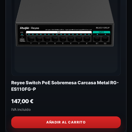
Reyee Switch PoE Sobremesa Carcasa Metal RG-
ES110FG-P
147,00
€
IVA incluido
AÑADIR AL CARRITO