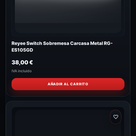
Reyee Switch Sobremesa Carcasa Metal RG-
ES105GD
38,00
€
IVA incluido
AÑADIR AL CARRITO