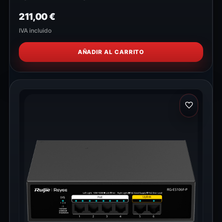
211,00
€
IVA incluido
AÑADIR AL CARRITO