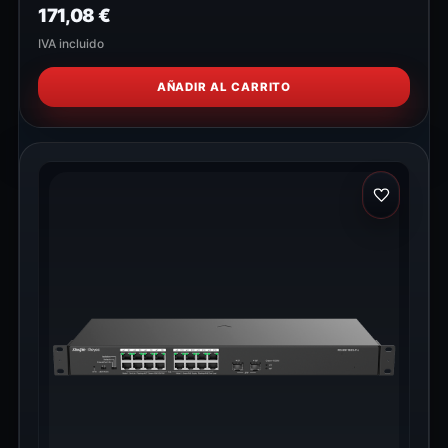
171,08
€
IVA incluido
AÑADIR AL CARRITO