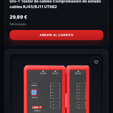
Uni-T Tester de cables Comprobación de estado
cables RJ45/RJ11 UT682
29,89
€
IVA incluido
AÑADIR AL CARRITO