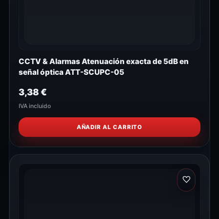
CCTV & Alarmas Atenuación exacta de 5dB en
señal óptica ATT-SCUPC-05
3,38
€
IVA incluido
AÑADIR AL CARRITO