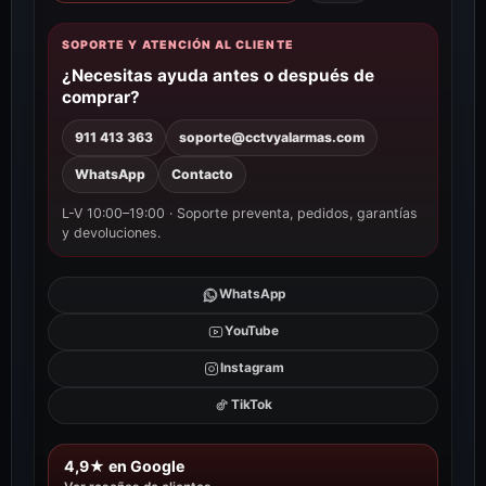
SOPORTE Y ATENCIÓN AL CLIENTE
¿Necesitas ayuda antes o después de
comprar?
911 413 363
soporte@cctvyalarmas.com
WhatsApp
Contacto
L-V 10:00–19:00 · Soporte preventa, pedidos, garantías
y devoluciones.
WhatsApp
YouTube
Instagram
TikTok
4,9★ en Google