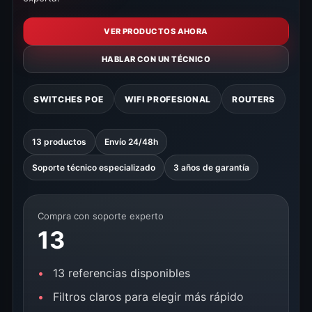
VER PRODUCTOS AHORA
HABLAR CON UN TÉCNICO
SWITCHES POE
WIFI PROFESIONAL
ROUTERS
13 productos
Envío 24/48h
Soporte técnico especializado
3 años de garantía
Compra con soporte experto
13
13 referencias disponibles
Filtros claros para elegir más rápido