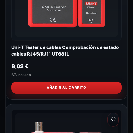
Uni-T Tester de cables Comprobación de estado
cables RJ45/RJ11 UT681L
8,02
€
IVA incluido
AÑADIR AL CARRITO