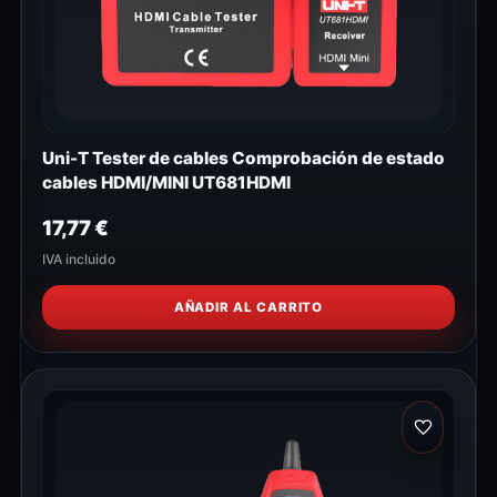
Uni-T Tester de cables Comprobación de estado
cables HDMI/MINI UT681HDMI
17,77
€
IVA incluido
AÑADIR AL CARRITO