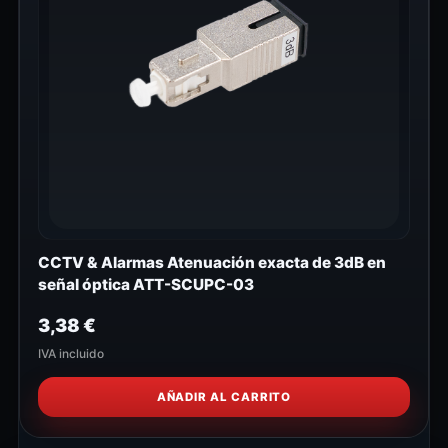
CCTV & Alarmas Atenuación exacta de 3dB en
señal óptica ATT-SCUPC-03
3,38
€
IVA incluido
AÑADIR AL CARRITO