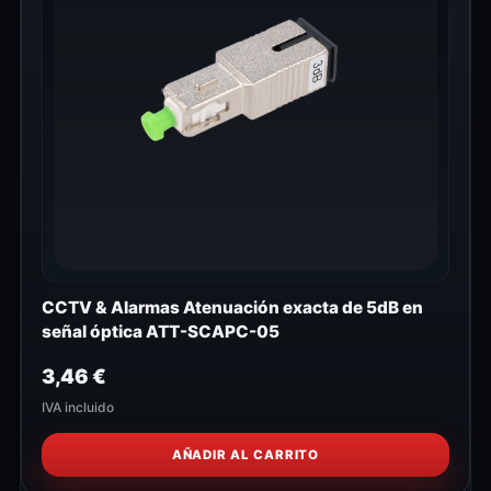
CCTV & Alarmas Atenuación exacta de 5dB en
señal óptica ATT-SCAPC-05
3,46
€
IVA incluido
AÑADIR AL CARRITO