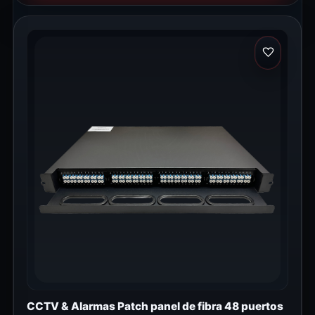
CCTV & Alarmas Patch panel de fibra 48 puertos