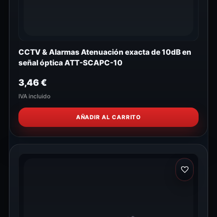
CCTV & Alarmas Atenuación exacta de 10dB en
señal óptica ATT-SCAPC-10
3,46
€
IVA incluido
AÑADIR AL CARRITO