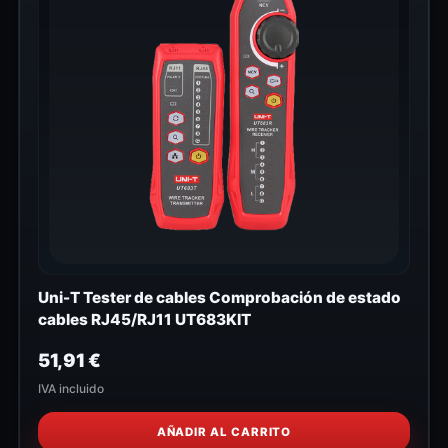
Uni-T Tester de cables Comprobación de estado
cables RJ45/RJ11 UT683KIT
51,91
€
IVA incluido
AÑADIR AL CARRITO