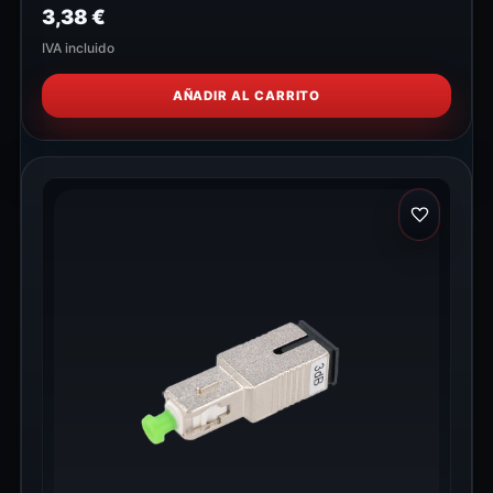
3,38
€
IVA incluido
AÑADIR AL CARRITO