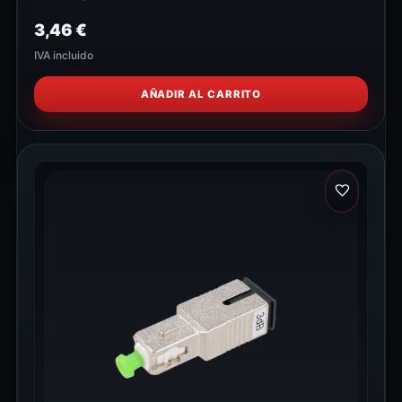
3,46
€
IVA incluido
AÑADIR AL CARRITO