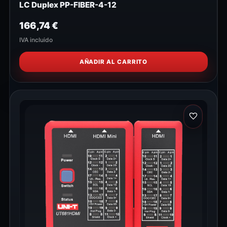
LC Duplex PP-FIBER-4-12
166,74
€
IVA incluido
AÑADIR AL CARRITO