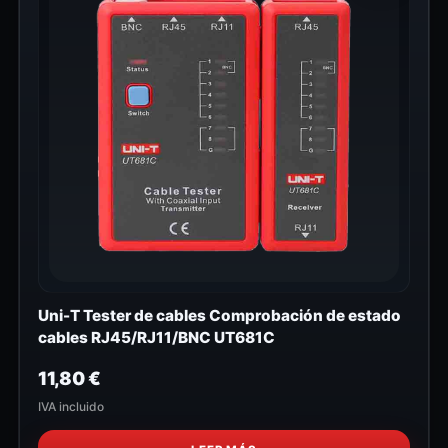
Uni-T Tester de cables Comprobación de estado
cables RJ45/RJ11/BNC UT681C
11,80
€
IVA incluido