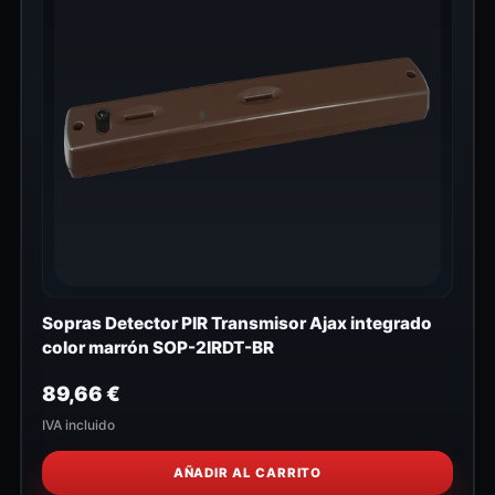
Sopras Detector PIR Transmisor Ajax integrado
color marrón SOP-2IRDT-BR
89,66
€
IVA incluido
AÑADIR AL CARRITO