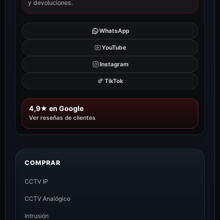
y devoluciones.
WhatsApp
YouTube
Instagram
TikTok
4,9★ en Google
Ver reseñas de clientes
COMPRAR
CCTV IP
CCTV Analógico
Intrusión