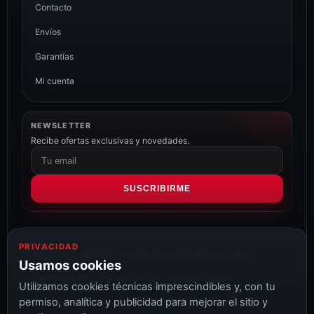
Contacto
Envíos
Garantías
Mi cuenta
NEWSLETTER
Recibe ofertas exclusivas y novedades.
Correo
electrónico
SUSCRIBIRME
PRIVACIDAD
Distribuidor oficial Ajax y Hikvision
Confianza Online
Usamos cookies
Envío 24/48h
Garantía oficial
Compra segura
Utilizamos cookies técnicas imprescindibles y, con tu
permiso, analítica y publicidad para mejorar el sitio y