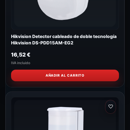
Hikvision Detector cableado de doble tecnología
Hikvision DS-PDD15AM-EG2
16,52
€
IVA incluido
AÑADIR AL CARRITO