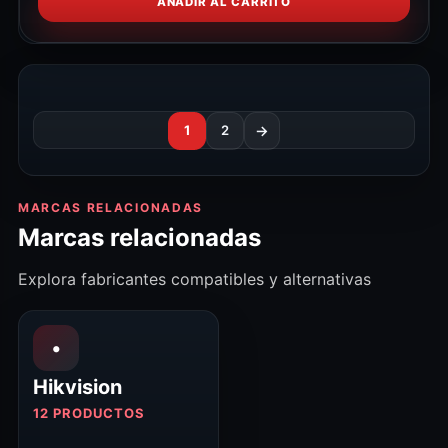
AÑADIR AL CARRITO
1
2
→
MARCAS RELACIONADAS
Marcas relacionadas
Explora fabricantes compatibles y alternativas
•
Hikvision
12 PRODUCTOS