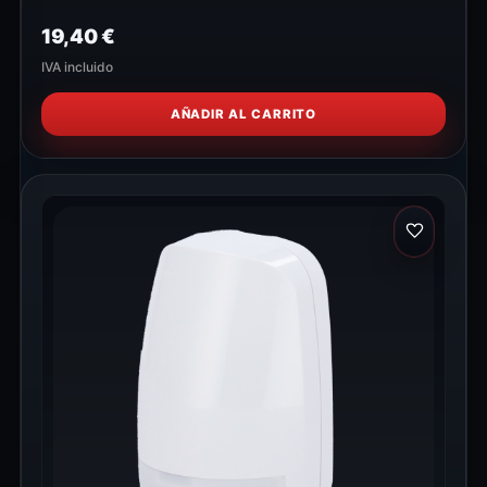
19,40
€
IVA incluido
AÑADIR AL CARRITO