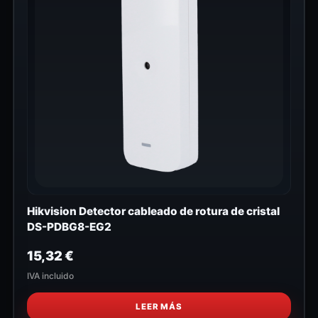
Hikvision Detector cableado de rotura de cristal
DS-PDBG8-EG2
15,32
€
IVA incluido
LEER MÁS