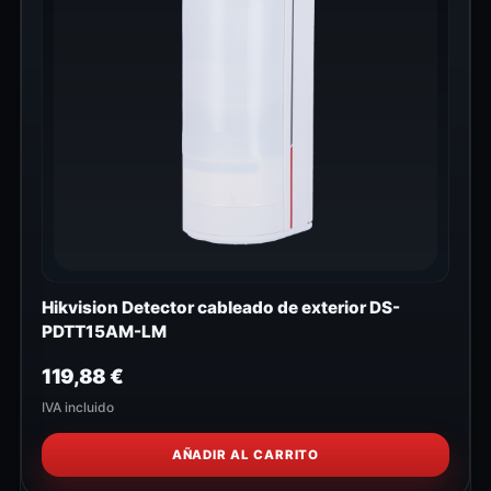
Hikvision Detector cableado de exterior DS-
PDTT15AM-LM
119,88
€
IVA incluido
AÑADIR AL CARRITO