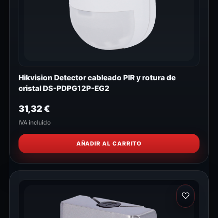
Hikvision Detector cableado PIR y rotura de
cristal DS-PDPG12P-EG2
31,32
€
IVA incluido
AÑADIR AL CARRITO