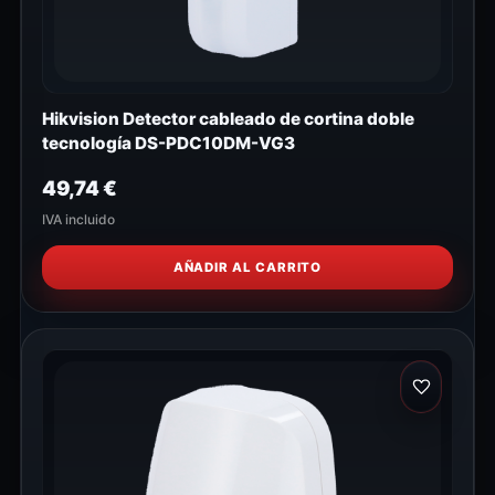
Hikvision Detector cableado de cortina doble
tecnología DS-PDC10DM-VG3
49,74
€
IVA incluido
AÑADIR AL CARRITO