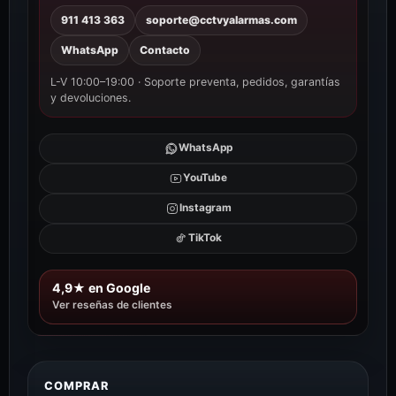
911 413 363
soporte@cctvyalarmas.com
WhatsApp
Contacto
L-V 10:00–19:00 · Soporte preventa, pedidos, garantías
y devoluciones.
WhatsApp
YouTube
Instagram
TikTok
4,9★ en Google
Ver reseñas de clientes
COMPRAR