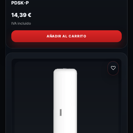
PDSK-P
14,39
€
IVA incluido
AÑADIR AL CARRITO