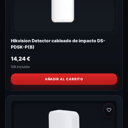
Hikvision Detector cableado de impacto DS-
PDSK-P(B)
14,24
€
IVA incluido
AÑADIR AL CARRITO