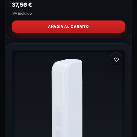
37,56
€
IVA incluido
AÑADIR AL CARRITO