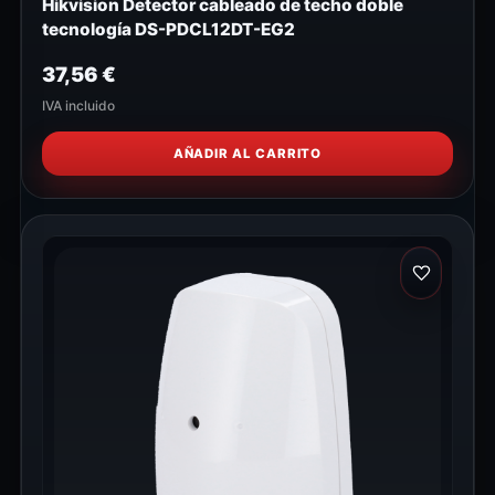
Hikvision Detector cableado de techo doble
tecnología DS-PDCL12DT-EG2
37,56
€
IVA incluido
AÑADIR AL CARRITO