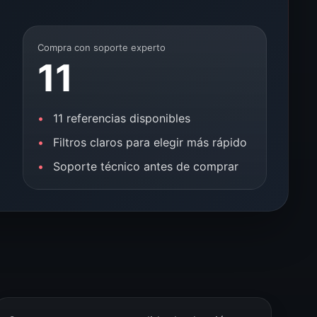
Compra con soporte experto
11
11 referencias disponibles
Filtros claros para elegir más rápido
Soporte técnico antes de comprar