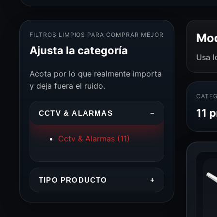
FILTROS LIMPIOS PARA COMPRAR MEJOR
Mod
Ajusta la categoría
Usa l
Acota por lo que realmente importa
y deja fuera el ruido.
CATEG
11 
CCTV & ALARMAS
−
Cctv & Alarmas
(11)
TIPO PRODUCTO
+