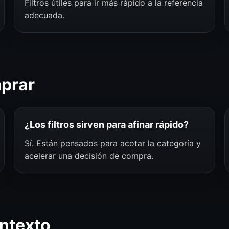
Filtros útiles para ir más rápido a la referencia
adecuada.
mprar
¿Los filtros sirven para afinar rápido?
Sí. Están pensados para acotar la categoría y
acelerar una decisión de compra.
ntexto