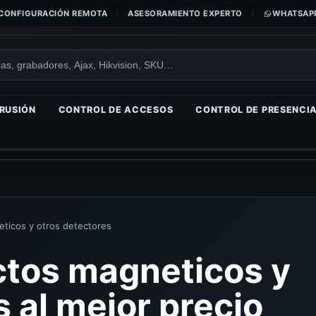
CONFIGURACIÓN REMOTA
ASESORAMIENTO EXPERTO
WHATSAPP
RUSIÓN
CONTROL DE ACCESOS
CONTROL DE PRESENCI
ticos y otros detectores
tos magneticos y
 al mejor precio