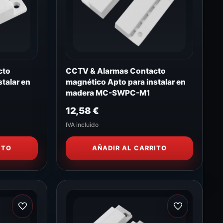
cto
CCTV & Alarmas Contacto
talar en
magnético Apto para instalar en
madera MC-SWPC-M1
12,58
€
IVA incluido
ITO
AÑADIR AL CARRITO