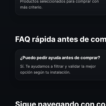
Productos seleccionados para comprar con
más criterio.
FAQ rápida antes de co
¿Puedo pedir ayuda antes de comprar?
Sí. Te ayudamos a filtrar y validar la mejor
opción según tu instalación.
Sigue navegando con co