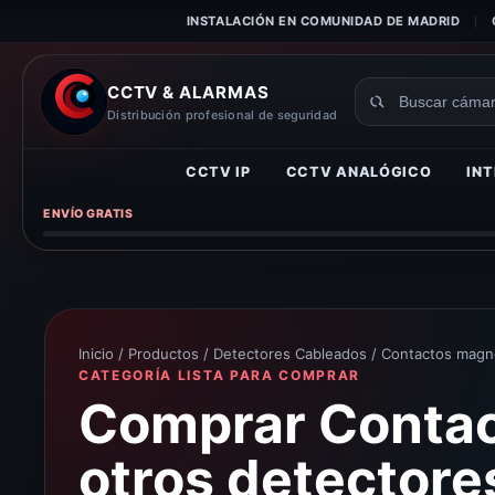
INSTALACIÓN EN COMUNIDAD DE MADRID
CCTV & ALARMAS
Buscar
Distribución profesional de seguridad
productos
CCTV IP
CCTV ANALÓGICO
INT
ENVÍO GRATIS
Inicio
/
Productos
/
Detectores Cableados
/ Contactos magne
CATEGORÍA LISTA PARA COMPRAR
Comprar Contac
otros detectores