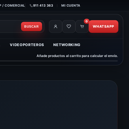
 / COMERCIAL
911 413 363
MI CUENTA
0
WHATSAPP
BUSCAR
A
VIDEOPORTEROS
NETWORKING
Añade productos al carrito para calcular el envío.