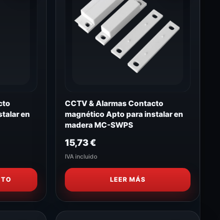
cto
CCTV & Alarmas Contacto
talar en
magnético Apto para instalar en
madera MC-SWPS
15,73
€
IVA incluido
ITO
LEER MÁS