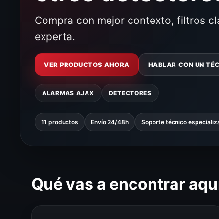
Compra con mejor contexto, filtros c
experta.
VER PRODUCTOS AHORA
HABLAR CON UN TÉ
ALARMAS AJAX
DETECTORES
11 productos
Envío 24/48h
Soporte técnico especializ
Qué vas a encontrar aqu